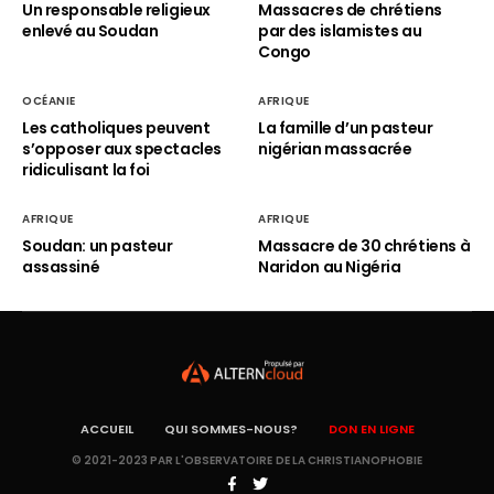
Un responsable religieux
Massacres de chrétiens
enlevé au Soudan
par des islamistes au
Congo
OCÉANIE
AFRIQUE
Les catholiques peuvent
La famille d’un pasteur
s’opposer aux spectacles
nigérian massacrée
ridiculisant la foi
AFRIQUE
AFRIQUE
Soudan: un pasteur
Massacre de 30 chrétiens à
assassiné
Naridon au Nigéria
ACCUEIL
QUI SOMMES-NOUS?
DON EN LIGNE
© 2021-2023 PAR L'OBSERVATOIRE DE LA CHRISTIANOPHOBIE