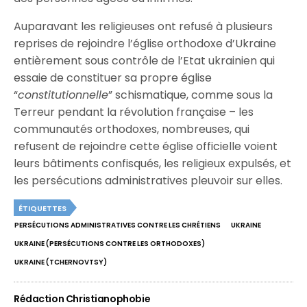
Auparavant les religieuses ont refusé à plusieurs
reprises de rejoindre l’église orthodoxe d’Ukraine
entièrement sous contrôle de l’Etat ukrainien qui
essaie de constituer sa propre église
“
constitutionnelle
” schismatique, comme sous la
Terreur pendant la révolution française – les
communautés orthodoxes, nombreuses, qui
refusent de rejoindre cette église officielle voient
leurs bâtiments confisqués, les religieux expulsés, et
les persécutions administratives pleuvoir sur elles.
ÉTIQUETTES
PERSÉCUTIONS ADMINISTRATIVES CONTRE LES CHRÉTIENS
UKRAINE
UKRAINE (PERSÉCUTIONS CONTRE LES ORTHODOXES)
UKRAINE (TCHERNOVTSY)
Rédaction Christianophobie