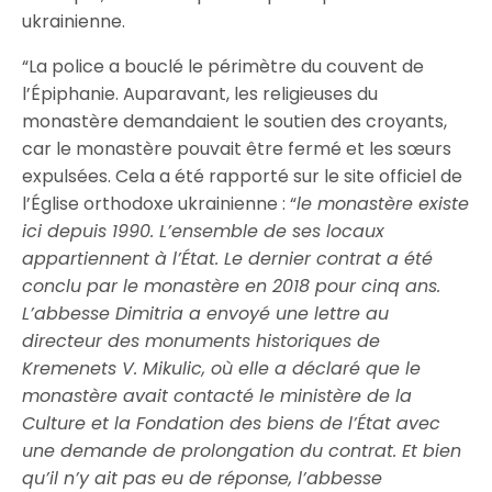
ukrainienne.
“L
a police a bouclé le périmètre du couvent de
l’Épiphanie. Auparavant, les religieuses du
monastère demandaient le soutien des croyants,
car le monastère pouvait être fermé et les sœurs
expulsées. Cela a été rapporté sur le site officiel de
l’Église orthodoxe ukrainienne : “
l
e monastère existe
ici depuis 1990. L’ensemble de ses locaux
appartiennent à l’État. Le dernier contrat a été
conclu par le monastère en 2018 pour cinq ans.
L’abbesse Dimitria a envoyé une lettre au
directeur des monuments historiques de
Kremenets V. Mikulic, où elle a déclaré que le
monastère avait contacté le ministère de la
Culture et la Fondation des biens de l’État avec
une demande de prolongation du contrat. Et bien
qu’il n’y ait pas eu de réponse, l’abbesse