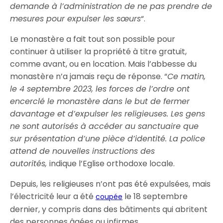
demande à l’administration de ne pas prendre de
mesures pour expulser les sœurs
“.
Le monastère a fait tout son possible pour
continuer à utiliser la propriété à titre gratuit,
comme avant, ou en location. Mais l’abbesse du
monastère n’a jamais reçu de réponse.
“
Ce matin,
le 4 septembre 2023, les forces de l’ordre ont
encerclé le monastère dans le but de fermer
davantage et d’expulser les religieuses. Les gens
ne sont autorisés à accéder au sanctuaire que
sur présentation d’une pièce d’identité. La police
attend de nouvelles instructions des
autorités,
indique l’Eglise orthodoxe locale.
Depuis, les religieuses n’ont pas été expulsées, mais
l’électricité leur a été
le 18 septembre
coupée
dernier, y compris dans des bâtiments qui abritent
des personnes âgées ou infirmes.