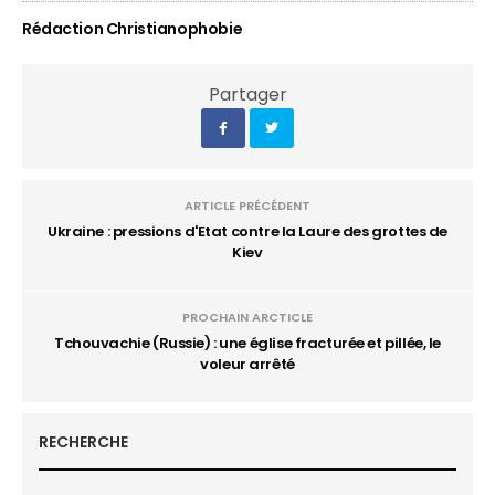
Rédaction Christianophobie
Partager
ARTICLE PRÉCÉDENT
Ukraine : pressions d'Etat contre la Laure des grottes de
Kiev
PROCHAIN ARCTICLE
Tchouvachie (Russie) : une église fracturée et pillée, le
voleur arrêté
RECHERCHE