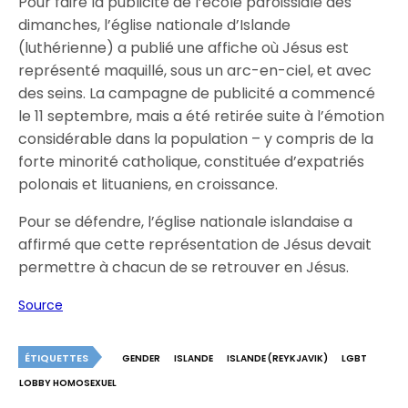
Pour faire la publicité de l’école paroissiale des
dimanches, l’église nationale d’Islande
(luthérienne) a publié une affiche où Jésus est
représenté maquillé, sous un arc-en-ciel, et avec
des seins. La campagne de publicité a commencé
le 11 septembre, mais a été retirée suite à l’émotion
considérable dans la population – y compris de la
forte minorité catholique, constituée d’expatriés
polonais et lituaniens, en croissance.
Pour se défendre, l’église nationale islandaise a
affirmé que cette représentation de Jésus devait
permettre à chacun de se retrouver en Jésus.
Source
ÉTIQUETTES
GENDER
ISLANDE
ISLANDE (REYKJAVIK)
LGBT
LOBBY HOMOSEXUEL