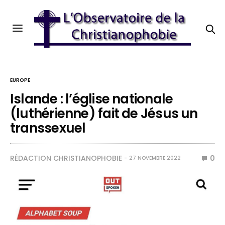
EUROPE
Islande : l’église nationale
(luthérienne) fait de Jésus un
transsexuel
RÉDACTION CHRISTIANOPHOBIE
0
27 NOVEMBRE 2022