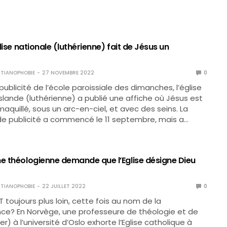
glise nationale (luthérienne) fait de Jésus un
TIANOPHOBIE
27 NOVEMBRE 2022
0
 publicité de l’école paroissiale des dimanches, l’église
Islande (luthérienne) a publié une affiche où Jésus est
aquillé, sous un arc-en-ciel, et avec des seins. La
 publicité a commencé le 11 septembre, mais a…
ne théologienne demande que l’Eglise désigne Dieu
TIANOPHOBIE
22 JUILLET 2022
0
 toujours plus loin, cette fois au nom de la
ce? En Norvège, une professeure de théologie et de
) à l’université d’Oslo exhorte l’Eglise catholique à