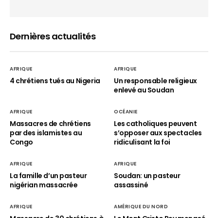
Dernières actualités
AFRIQUE
AFRIQUE
4 chrétiens tués au Nigeria
Un responsable religieux
enlevé au Soudan
AFRIQUE
OCÉANIE
Massacres de chrétiens
Les catholiques peuvent
par des islamistes au
s’opposer aux spectacles
Congo
ridiculisant la foi
AFRIQUE
AFRIQUE
La famille d’un pasteur
Soudan: un pasteur
nigérian massacrée
assassiné
AFRIQUE
AMÉRIQUE DU NORD