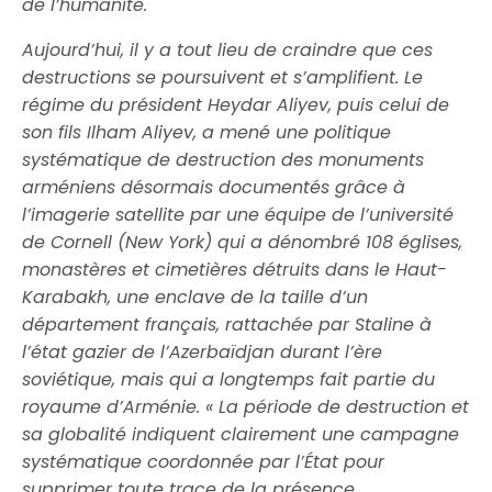
de l’humanité.
Aujourd’hui, il y a tout lieu de craindre que ces
destructions se poursuivent et s’amplifient. Le
régime du président Heydar Aliyev, puis celui de
son fils Ilham Aliyev, a mené une politique
systématique de destruction des monuments
arméniens désormais documentés grâce à
l’imagerie satellite par une équipe de l’université
de Cornell (New York) qui a dénombré 108 églises,
monastères et cimetières détruits dans le Haut-
Karabakh, une enclave de la taille d’un
département français, rattachée par Staline à
l’état gazier de l’Azerbaïdjan durant l’ère
soviétique, mais qui a longtemps fait partie du
royaume d’Arménie. « La période de destruction et
sa globalité indiquent clairement une campagne
systématique coordonnée par l’État pour
supprimer toute trace de la présence