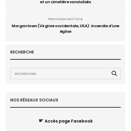
et un cimetière vandalisés
PROCHAIN ARCTICLE
Morgantown (Virginie occidentale, USA) : incendie d'une
église
RECHERCHE
NOS RÉSEAUX SOCIAUX
☛
Accès page Facebook