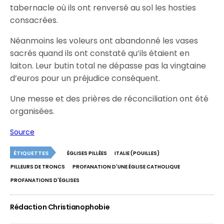
tabernacle où ils ont renversé au sol les hosties
consacrées.
Néanmoins les voleurs ont abandonné les vases
sacrés quand ils ont constaté qu’ils étaient en
laiton. Leur butin total ne dépasse pas la vingtaine
d’euros pour un préjudice conséquent.
Une messe et des prières de réconciliation ont été
organisées.
Source
ÉTIQUETTES
ÉGLISES PILLÉES
ITALIE (POUILLES)
PILLEURS DE TRONCS
PROFANATION D'UNE ÉGLISE CATHOLIQUE
PROFANATIONS D'ÉGLISES
Rédaction Christianophobie