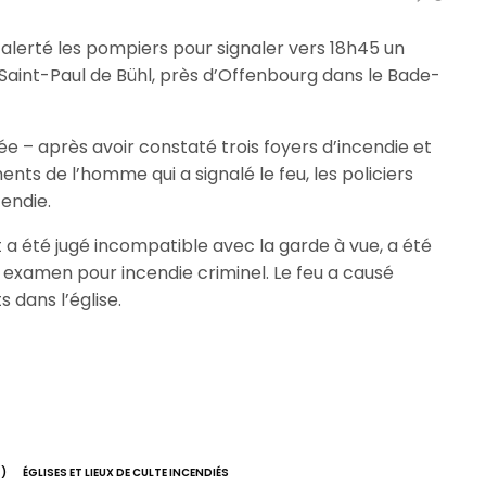
alerté les pompiers pour signaler vers 18h45 un
t Saint-Paul de Bühl, près d’Offenbourg dans le Bade-
 – après avoir constaté trois foyers d’incendie et
nts de l’homme qui a signalé le feu, les policiers
cendie.
a été jugé incompatible avec la garde à vue, a été
 en examen pour incendie criminel. Le feu a causé
s dans l’église.
)
ÉGLISES ET LIEUX DE CULTE INCENDIÉS