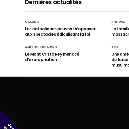
Dernières actualités
OCÉANIE
AFRIQUE
Les catholiques peuvent s’opposer
La famil
aux spectacles ridiculisant la foi
massac
AMÉRIQUE DU NORD
ASIE
Le Mont Cristo Rey menacé
Une chré
d’expropriation
de force
musulm