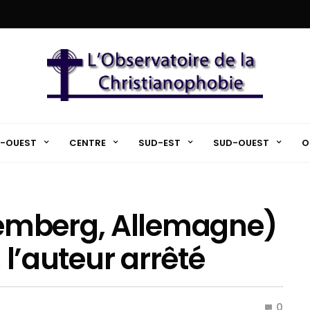
-OUEST
CENTRE
SUD-EST
SUD-OUEST
O
emberg, Allemagne)
, l’auteur arrêté
0