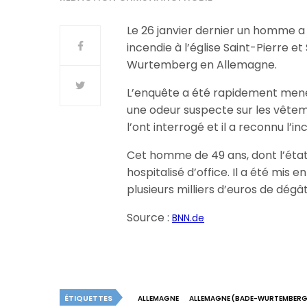
Le 26 janvier dernier un homme a 
incendie à l’église Saint-Pierre e
Wurtemberg en Allemagne.
L’enquête a été rapidement menée
une odeur suspecte sur les vêteme
l’ont interrogé et il a reconnu l’in
Cet homme de 49 ans, dont l’état 
hospitalisé d’office. Il a été mis
plusieurs milliers d’euros de dégât
Source :
BNN.de
ÉTIQUETTES
ALLEMAGNE
ALLEMAGNE (BADE-WURTEMBERG