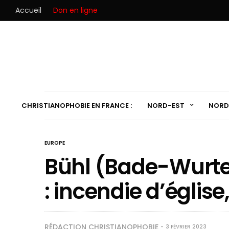
Accueil
Don en ligne
CHRISTIANOPHOBIE EN FRANCE :
NORD-EST
NORD
EUROPE
Bühl (Bade-Wurt
: incendie d’église
RÉDACTION CHRISTIANOPHOBIE
3 FÉVRIER 2023