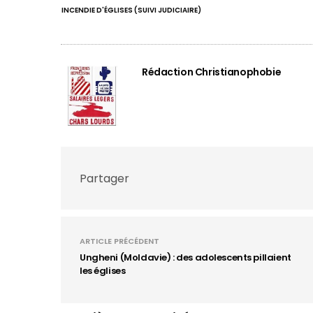
INCENDIE D'ÉGLISES (SUIVI JUDICIAIRE)
Rédaction Christianophobie
Partager
ARTICLE PRÉCÉDENT
Ungheni (Moldavie) : des adolescents pillaient
les églises