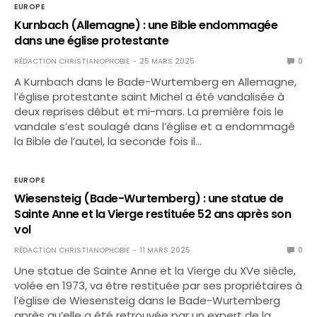
EUROPE
Kurnbach (Allemagne) : une Bible endommagée
dans une église protestante
RÉDACTION CHRISTIANOPHOBIE
25 MARS 2025
0
A Kurnbach dans le Bade-Wurtemberg en Allemagne,
l’église protestante saint Michel a été vandalisée à
deux reprises début et mi-mars. La première fois le
vandale s’est soulagé dans l’église et a endommagé
la Bible de l’autel, la seconde fois il…
EUROPE
Wiesensteig (Bade-Wurtemberg) : une statue de
Sainte Anne et la Vierge restituée 52 ans après son
vol
RÉDACTION CHRISTIANOPHOBIE
11 MARS 2025
0
Une statue de Sainte Anne et la Vierge du XVe siècle,
volée en 1973, va être restituée par ses propriétaires à
l’église de Wiesensteig dans le Bade-Wurtemberg
après qu’elle a été retrouvée par un expert de la