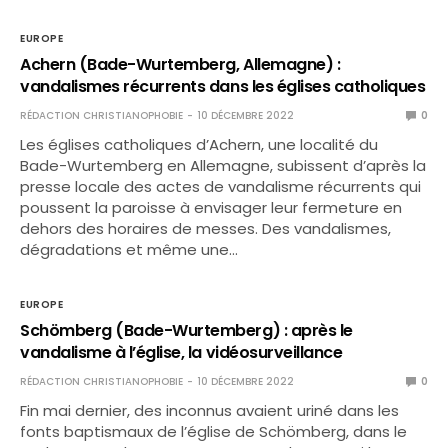
EUROPE
Achern (Bade-Wurtemberg, Allemagne) :
vandalismes récurrents dans les églises catholiques
RÉDACTION CHRISTIANOPHOBIE
10 DÉCEMBRE 2022
0
Les églises catholiques d’Achern, une localité du
Bade-Wurtemberg en Allemagne, subissent d’après la
presse locale des actes de vandalisme récurrents qui
poussent la paroisse à envisager leur fermeture en
dehors des horaires de messes. Des vandalismes,
dégradations et même une…
EUROPE
Schömberg (Bade-Wurtemberg) : après le
vandalisme à l’église, la vidéosurveillance
RÉDACTION CHRISTIANOPHOBIE
10 DÉCEMBRE 2022
0
Fin mai dernier, des inconnus avaient uriné dans les
fonts baptismaux de l’église de Schömberg, dans le