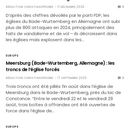
RÉDACTION CHRISTIANOPHOBIE
11 DÉCEMBRE 2025
0
D’après des chiffres dévoilés par le parti FDP, les
églises du Bade-Wurtemberg en Allemagne ont subi
plus de 800 attaques en 2024, principalement des
faits de vandalisme et de vol – ils décroissent dans
les églises mais explosent dans les…
EUROPE
Meersburg (Bade-Wurtemberg, Allemagne) : les
troncs de l’église forcés
RÉDACTION CHRISTIANOPHOBIE
17 SEPTEMBRE 2025
0
Trois troncs ont été pillés fin août dans l’église de
Meersburg dans le Bade-Wurtemberg, près du lac de
Constance. “Entre le vendredi 22 et le vendredi 29
août, trois boîtes à offrandes ont été ouvertes de
force dans l’église de…
EUROPE