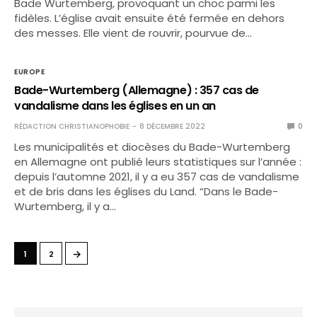
Bade Wurtemberg, provoquant un choc parmi les
fidèles. L’église avait ensuite été fermée en dehors
des messes. Elle vient de rouvrir, pourvue de…
EUROPE
Bade-Wurtemberg (Allemagne) : 357 cas de
vandalisme dans les églises en un an
RÉDACTION CHRISTIANOPHOBIE
8 DÉCEMBRE 2022
0
Les municipalités et diocèses du Bade-Wurtemberg
en Allemagne ont publié leurs statistiques sur l’année :
depuis l’automne 2021, il y a eu 357 cas de vandalisme
et de bris dans les églises du Land. “Dans le Bade-
Wurtemberg, il y a…
→
1
2