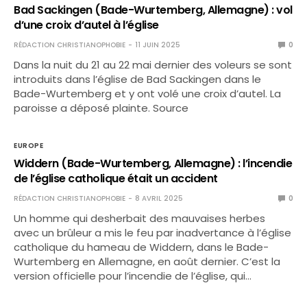
Bad Sackingen (Bade-Wurtemberg, Allemagne) : vol
d’une croix d’autel à l’église
RÉDACTION CHRISTIANOPHOBIE
11 JUIN 2025
0
Dans la nuit du 21 au 22 mai dernier des voleurs se sont
introduits dans l’église de Bad Sackingen dans le
Bade-Wurtemberg et y ont volé une croix d’autel. La
paroisse a déposé plainte. Source
EUROPE
Widdern (Bade-Wurtemberg, Allemagne) : l’incendie
de l’église catholique était un accident
RÉDACTION CHRISTIANOPHOBIE
8 AVRIL 2025
0
Un homme qui desherbait des mauvaises herbes
avec un brûleur a mis le feu par inadvertance à l’église
catholique du hameau de Widdern, dans le Bade-
Wurtemberg en Allemagne, en août dernier. C’est la
version officielle pour l’incendie de l’église, qui…