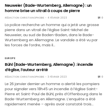
Neuweier (Bade-Wurtemberg, Allemagne) : un
homme brise un vitrail à coups de pierre
RÉDACTION CHRISTIANOPHOBIE
4 FÉVRIER 2023
0
La police recherche un homme qui a jeté une grosse
pierre dans un vitrail de l’église Saint-Michel de
Neuweier, au sud de Baden-Baden, dans le Bade-
Wurtemberg en Allemagne. Le vandale a été vu par
les forces de l’ordre, mais il…
EUROPE
Bühl (Bade-Wurtemberg, Allemagne) : incendie
d’église, l’auteur arrêté
RÉDACTION CHRISTIANOPHOBIE
3 FÉVRIER 2023
0
Le 26 janvier dernier un homme a alerté les pompiers
pour signaler vers 18h45 un incendie à l’église Saint-
Pierre et Saint-Paul de Bühl, près d’Offenbourg dans le
Bade-Wurtemberg en Allemagne. L’enquête a été
rapidement menée – après avoir constaté trois…