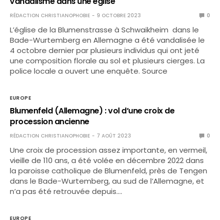
vandalisme dans une église
RÉDACTION CHRISTIANOPHOBIE
9 OCTOBRE 2023
0
L’église de la Blumenstrasse à Schwaikheim dans le
Bade-Wurtemberg en Allemagne a été vandalisée le
4 octobre dernier par plusieurs individus qui ont jeté
une composition florale au sol et plusieurs cierges. La
police locale a ouvert une enquête. Source
EUROPE
Blumenfeld (Allemagne) : vol d’une croix de
procession ancienne
RÉDACTION CHRISTIANOPHOBIE
7 AOÛT 2023
0
Une croix de procession assez importante, en vermeil,
vieille de 110 ans, a été volée en décembre 2022 dans
la paroisse catholique de Blumenfeld, près de Tengen
dans le Bade-Wurtemberg, au sud de l’Allemagne, et
n’a pas été retrouvée depuis.…
EUROPE