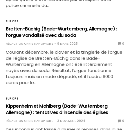
police criminelle du…
EUROPE
Bretten-Büchig (Bade-Wurtemberg, Allemagne) :
l’orgue vandalisé avec du soda
RÉDACTION CHRISTIANOPHOBIE
9 MARS 2025
0
Courant décembre, le clavier et la tringlerie de l’orgue
de l’église de Bretten-Büchig dans le Bade-
Wurtemberg en Allemagne ont été littéralement
noyés avec du soda. Résultat, l’orgue fonctionne
toujours mais en mode dégradé, et il faudra 6000
euros pour le…
EUROPE
Kippenheim et Mahlberg (Bade-Wurtemberg,
Allemagne) : tentatives d’incendie des églises
RÉDACTION CHRISTIANOPHOBIE
3 NOVEMBRE 2024
0
Des inconnus ont laissé à plusieurs reprises dans la 3e