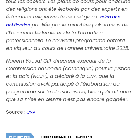
tous les écoliers. Les plans de cours pour chacune
des religions ont été élaborés par des experts en
éducation religieuse de ces religions,
selon une
publiée par le ministère pakistanais de
notification
l’Éducation fédérale et de la Formation
professionnelle. Le nouveau programme entrera
en vigueur au cours de l’année universitaire 2025.
Naeem Yousaf Gill, directeur exécutif de la
Commission nationale (catholique) pour la justice
et la paix (NCJP), a déclaré à la CNA que la
commission avait participé à l’élaboration du
programme sur le christianisme, bien qu’il ait noté
que sa mise en œuvre n’est pas encore gagnée”
.
Source :
CNA
ÉTIQUETTES
LIBERTÉ RELIGIEUSE
PAKISTAN