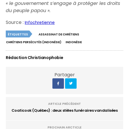
« le gouvernement s’engage à protéger les droits
du peuple papou ».
Source :
Infochretienne
ÉTIQUETTES
ASSASSINAT DE CHRÉTIENS
CHRÉTIENS PERSÉCUTÉS (INDONÉSIE)
INDONÉSIE
Rédaction Christianophobie
Partager
ARTICLE PRÉCÉDENT
Coaticook (Québec) : deux stèles funéraires vandalisées
PROCHAIN ARCTICLE