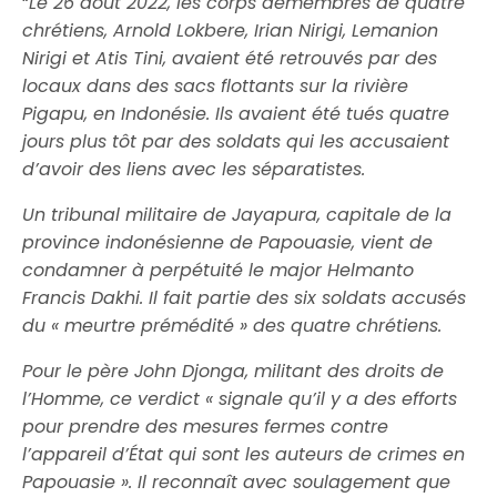
“
Le 26 août 2022, les corps démembrés de quatre
chrétiens, Arnold Lokbere, Irian Nirigi, Lemanion
Nirigi et Atis Tini, avaient été retrouvés par des
locaux dans des sacs flottants sur la rivière
Pigapu, en Indonésie. Ils avaient été tués quatre
jours plus tôt par des soldats qui les accusaient
d’avoir des liens avec les séparatistes.
Un tribunal militaire de Jayapura, capitale de la
province indonésienne de Papouasie, vient de
condamner à perpétuité le major Helmanto
Francis Dakhi. Il fait partie des six soldats accusés
du « meurtre prémédité » des quatre chrétiens.
Pour le père John Djonga, militant des droits de
l’Homme, ce verdict « signale qu’il y a des efforts
pour prendre des mesures fermes contre
l’appareil d’État qui sont les auteurs de crimes en
Papouasie ». Il reconnaît avec soulagement que