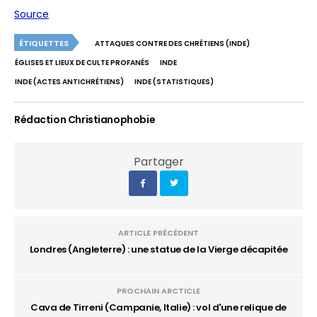
Source
ÉTIQUETTES
ATTAQUES CONTRE DES CHRÉTIENS (INDE)
ÉGLISES ET LIEUX DE CULTE PROFANÉS
INDE
INDE (ACTES ANTICHRÉTIENS)
INDE (STATISTIQUES)
Rédaction Christianophobie
Partager
ARTICLE PRÉCÉDENT
Londres (Angleterre) : une statue de la Vierge décapitée
PROCHAIN ARCTICLE
Cava de Tirreni (Campanie, Italie) : vol d'une relique de