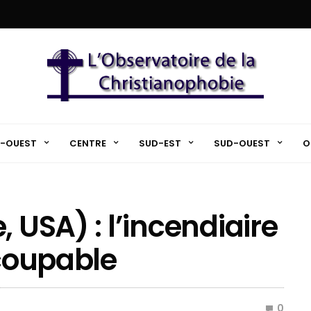
-OUEST
CENTRE
SUD-EST
SUD-OUEST
O
, USA) : l’incendiaire
 coupable
0