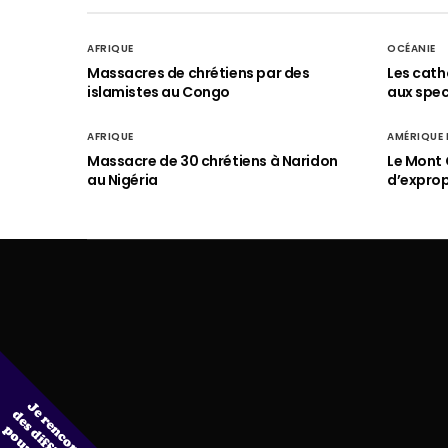
AFRIQUE
OCÉANIE
Massacres de chrétiens par des
Les cath
islamistes au Congo
aux spect
AFRIQUE
AMÉRIQUE
Massacre de 30 chrétiens à Naridon
Le Mont 
au Nigéria
d’exprop