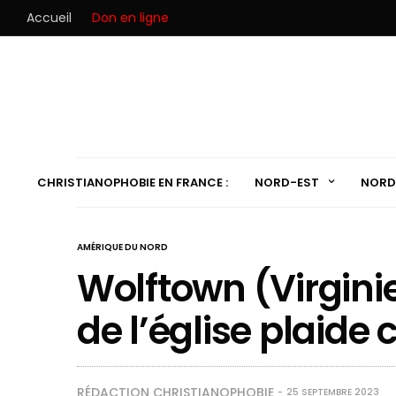
Accueil
Don en ligne
CHRISTIANOPHOBIE EN FRANCE :
NORD-EST
NORD
AMÉRIQUE DU NORD
Wolftown (Virginie
de l’église plaide
RÉDACTION CHRISTIANOPHOBIE
25 SEPTEMBRE 2023