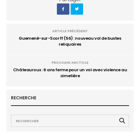
ARTICLE PRÉCÉDENT
Guemené-sur-Scorff (56) : nouveau vol de bustes
reliquaires
PROCHAIN ARCTICLE
Châteauroux : 6 ans ferme pour un vol avec violence au
cimetière
RECHERCHE