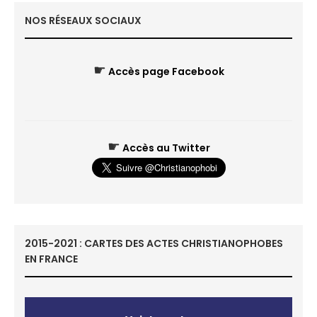
NOS RÉSEAUX SOCIAUX
☛
Accès page Facebook
☛
Accès au Twitter
2015-2021 : CARTES DES ACTES CHRISTIANOPHOBES
EN FRANCE