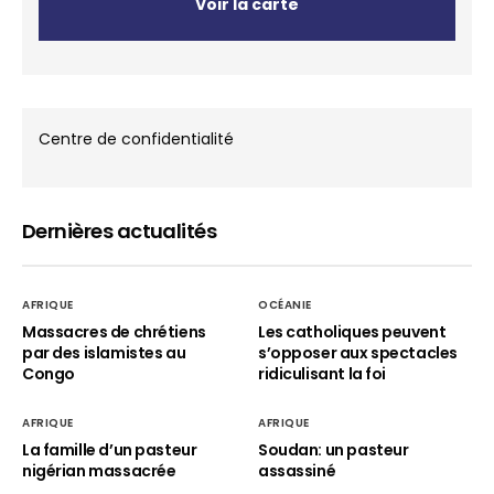
Voir la carte
Centre de confidentialité
Dernières actualités
AFRIQUE
OCÉANIE
Massacres de chrétiens
Les catholiques peuvent
par des islamistes au
s’opposer aux spectacles
Congo
ridiculisant la foi
AFRIQUE
AFRIQUE
La famille d’un pasteur
Soudan: un pasteur
nigérian massacrée
assassiné