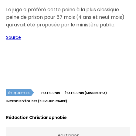
Le juge a préféré cette peine à la plus classique
peine de prison pour 57 mois (4 ans et neuf mois)
qui avait été proposée par le ministère public.
Source
ÉTIQUETTES
ETATS-UNIS
ÉTATS-UNIS (MINNESOTA)
INCENDIE D'ÉGLISES (SUIVI JUDICIAIRE)
Rédaction Christianophobie
Partager