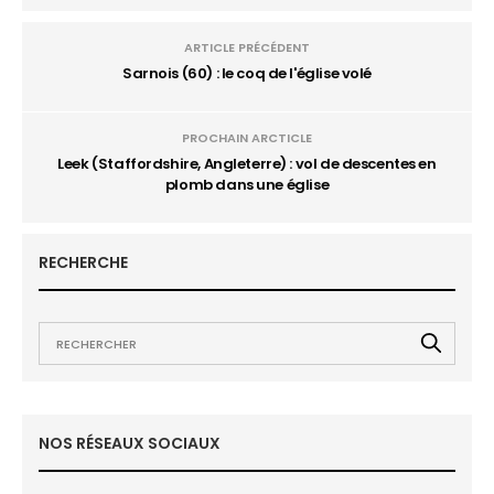
ARTICLE PRÉCÉDENT
Sarnois (60) : le coq de l'église volé
PROCHAIN ARCTICLE
Leek (Staffordshire, Angleterre) : vol de descentes en
plomb dans une église
RECHERCHE
NOS RÉSEAUX SOCIAUX