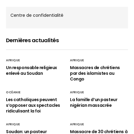
Centre de confidentialité
Dernières actualités
AFRIQUE
AFRIQUE
Un responsable religieux
Massacres de chrétiens
enlevé au Soudan
par des islamistes au
Congo
OCÉANIE
AFRIQUE
Les catholiques peuvent
La famille d’un pasteur
s’opposer aux spectacles
nigérian massacrée
ridiculisant la foi
AFRIQUE
AFRIQUE
Soudan: un pasteur
Massacre de 30 chrétiens à