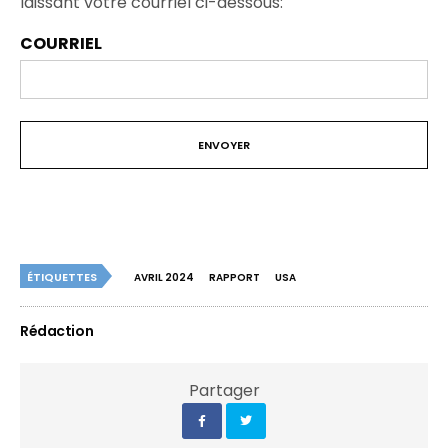
laissant votre courriel ci-dessous:
COURRIEL
ÉTIQUETTES
AVRIL 2024
RAPPORT
USA
Rédaction
Partager