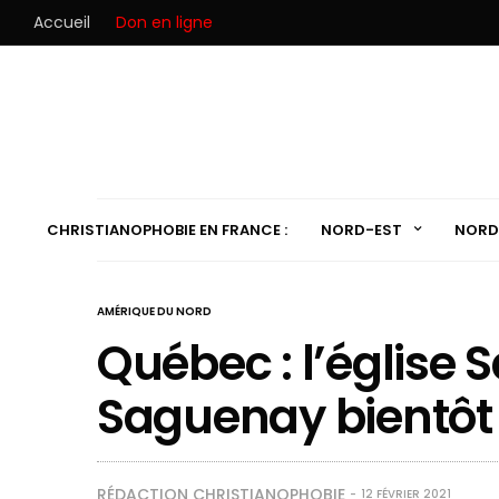
Accueil
Don en ligne
CHRISTIANOPHOBIE EN FRANCE :
NORD-EST
NORD
AMÉRIQUE DU NORD
Québec : l’église
Saguenay bientôt
RÉDACTION CHRISTIANOPHOBIE
12 FÉVRIER 2021