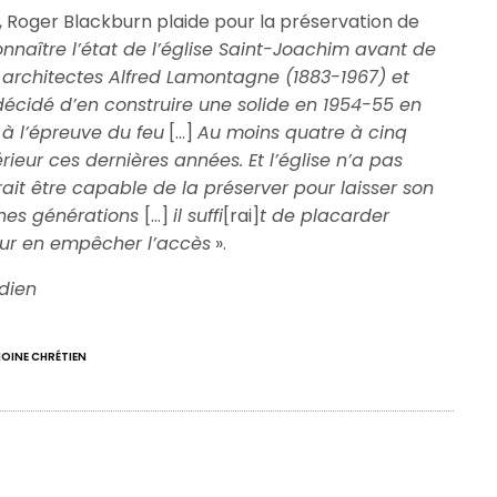
), Roger Blackburn plaide pour la préservation de
nnaître l’état de l’église Saint-Joachim avant de
 architectes Alfred Lamontagne (1883-1967) et
écidé d’en construire une solide en 1954-55 en
 à l’épreuve du feu
[…]
Au moins quatre à cinq
rieur ces dernières années. Et l’église n’a pas
ait être capable de la préserver pour laisser son
ines générations
[…]
il suffi
[rai]
t de placarder
our en empêcher l’accès
».
dien
OINE CHRÉTIEN