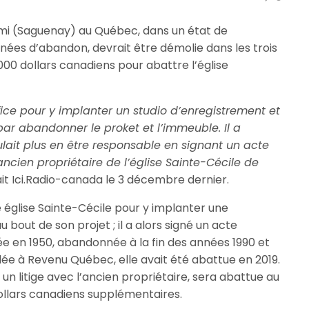
imi (Saguenay) au Québec, dans un état de
nées d’abandon, devrait être démolie dans les trois
000 dollars canadiens pour abattre l’église
ifice pour y implanter un studio d’enregistrement et
 par abandonner le proket et l’immeuble. Il a
lait plus en être responsable en signant un acte
ancien propriétaire de l’église Sainte-Cécile de
ait Ici.Radio-canada le 3 décembre dernier.
e église Sainte-Cécile pour y implanter une
u bout de son projet ; il a alors signé un acte
ée en 1950, abandonnée à la fin des années 1990 et
ée à Revenu Québec, elle avait été abattue en 2019.
à un litige avec l’ancien propriétaire, sera abattue au
dollars canadiens supplémentaires.