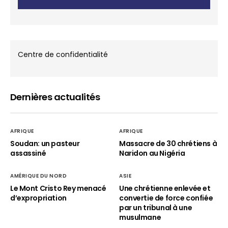
Centre de confidentialité
Dernières actualités
AFRIQUE
AFRIQUE
Soudan: un pasteur
Massacre de 30 chrétiens à
assassiné
Naridon au Nigéria
AMÉRIQUE DU NORD
ASIE
Le Mont Cristo Rey menacé
Une chrétienne enlevée et
d’expropriation
convertie de force confiée
par un tribunal à une
musulmane