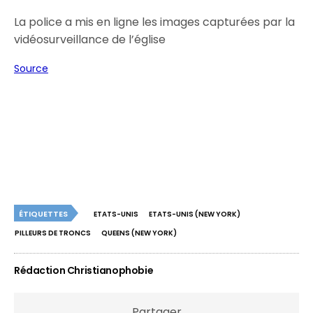
La police a mis en ligne les images capturées par la
vidéosurveillance de l’église
Source
ÉTIQUETTES
ETATS-UNIS
ETATS-UNIS (NEW YORK)
PILLEURS DE TRONCS
QUEENS (NEW YORK)
Rédaction Christianophobie
Partager