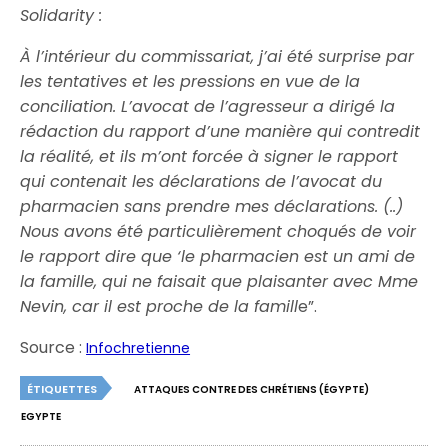
Solidarity :
À l’intérieur du commissariat, j’ai été surprise par
les tentatives et les pressions en vue de la
conciliation. L’avocat de l’agresseur a dirigé la
rédaction du rapport d’une manière qui contredit
la réalité, et ils m’ont forcée à signer le rapport
qui contenait les déclarations de l’avocat du
pharmacien sans prendre mes déclarations. (..)
Nous avons été particulièrement choqués de voir
le rapport dire que ‘le pharmacien est un ami de
la famille, qui ne faisait que plaisanter avec Mme
Nevin, car il est proche de la famill
e”.
Source :
Infochretienne
ÉTIQUETTES
ATTAQUES CONTRE DES CHRÉTIENS (ÉGYPTE)
EGYPTE