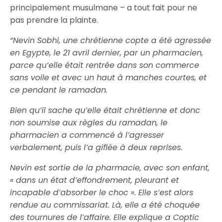
principalement musulmane – a tout fait pour ne
pas prendre la plainte.
“Nevin Sobhi, une chrétienne copte a été agressée
en Egypte, le 21 avril dernier, par un pharmacien,
parce qu’elle était rentrée dans son commerce
sans voile et avec un haut à manches courtes, et
ce pendant le ramadan.
Bien qu’il sache qu’elle était chrétienne et donc
non soumise aux règles du ramadan, le
pharmacien a commencé à l’agresser
verbalement, puis l’a giflée à deux reprises.
Nevin est sortie de la pharmacie, avec son enfant,
« dans un état d’effondrement, pleurant et
incapable d’absorber le choc ». Elle s’est alors
rendue au commissariat. Là, elle a été choquée
des tournures de l’affaire. Elle explique a Coptic