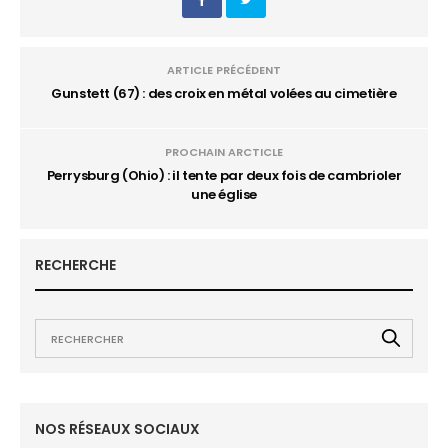
ARTICLE PRÉCÉDENT
Gunstett (67) : des croix en métal volées au cimetière
PROCHAIN ARCTICLE
Perrysburg (Ohio) : il tente par deux fois de cambrioler
une église
RECHERCHE
NOS RÉSEAUX SOCIAUX