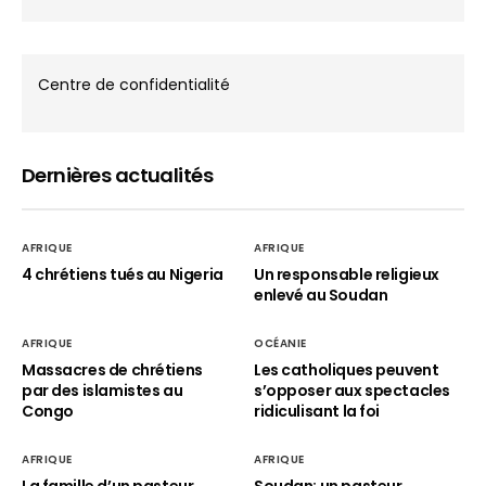
Centre de confidentialité
Dernières actualités
AFRIQUE
AFRIQUE
4 chrétiens tués au Nigeria
Un responsable religieux
enlevé au Soudan
AFRIQUE
OCÉANIE
Massacres de chrétiens
Les catholiques peuvent
par des islamistes au
s’opposer aux spectacles
Congo
ridiculisant la foi
AFRIQUE
AFRIQUE