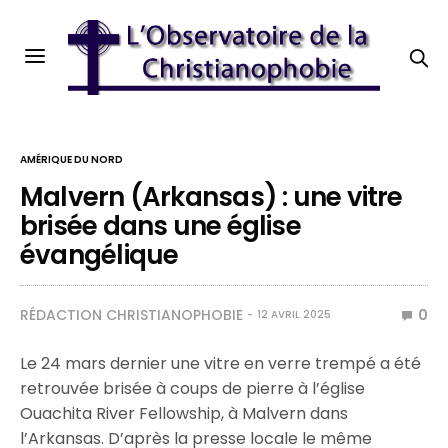
AMÉRIQUE DU NORD
Malvern (Arkansas) : une vitre
brisée dans une église
évangélique
RÉDACTION CHRISTIANOPHOBIE
0
12 AVRIL 2025
Le 24 mars dernier une vitre en verre trempé a été
retrouvée brisée à coups de pierre à l’église
Ouachita River Fellowship, à Malvern dans
l’Arkansas. D’après la presse locale le même