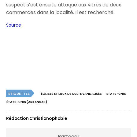
suspect s’est ensuite attaqué aux vitres de deux
commerces dans la localité. Il est recherché.
Source
ÉTIQUETTES
ÉGLISES ET LIEUX DE CULTE VANDALISÉS
ETATS-UNIS
ÉTATS-UNIS (ARKANSAS)
Rédaction Christianophobie
Partager