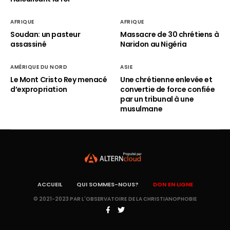
AFRIQUE
AFRIQUE
Soudan: un pasteur
Massacre de 30 chrétiens à
assassiné
Naridon au Nigéria
AMÉRIQUE DU NORD
ASIE
Le Mont Cristo Rey menacé
Une chrétienne enlevée et
d’expropriation
convertie de force confiée
par un tribunal à une
musulmane
ACCUEIL
QUI SOMMES-NOUS?
DON EN LIGNE
© 2021-2023 PAR L'OBSERVATOIRE DE LA CHRISTIANOPHOBIE