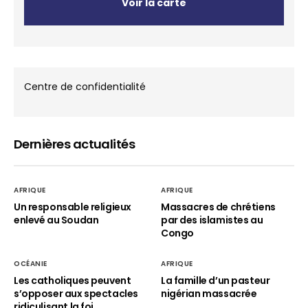
Voir la carte
Centre de confidentialité
Dernières actualités
AFRIQUE
AFRIQUE
Un responsable religieux
Massacres de chrétiens
enlevé au Soudan
par des islamistes au
Congo
OCÉANIE
AFRIQUE
Les catholiques peuvent
La famille d’un pasteur
s’opposer aux spectacles
nigérian massacrée
ridiculisant la foi