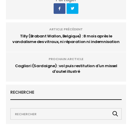
ARTICLE PRÉCÉDENT
Tilly (Brabant Wallon, Belgique) : 8 mois après le
vandalisme des vitraux, ni réparation ni indemnisation
PROCHAIN ARCTICLE
Cagliari (Sardaigne) : vol puis restitution d'un missel
d'autel illustré
RECHERCHE