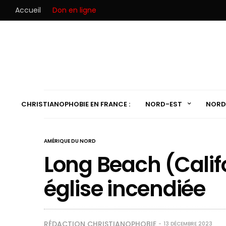
Accueil
Don en ligne
CHRISTIANOPHOBIE EN FRANCE :
NORD-EST
NORD
AMÉRIQUE DU NORD
Long Beach (Califo
église incendiée
RÉDACTION CHRISTIANOPHOBIE
13 DÉCEMBRE 2023