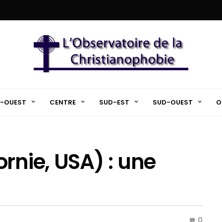
-OUEST
CENTRE
SUD-EST
SUD-OUEST
O
rnie, USA) : une
0