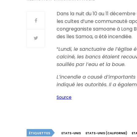
Dans la nuit du 10 au 11 décembre 
les cultes d’une communauté apos
congreganiste samoane à Long Bea
des îles Samoa, a été incendiée.
“
Lundi, le sanctuaire de l’église 
calciné, les bancs étaient recou
souillés par l’eau et la boue.
L’incendie a causé d’importants 
indiqué les autorités. Il a égale
Source
ÉTIQUETTES
ETATS-UNIS
ETATS-UNIS (CALIFORNIE)
ET