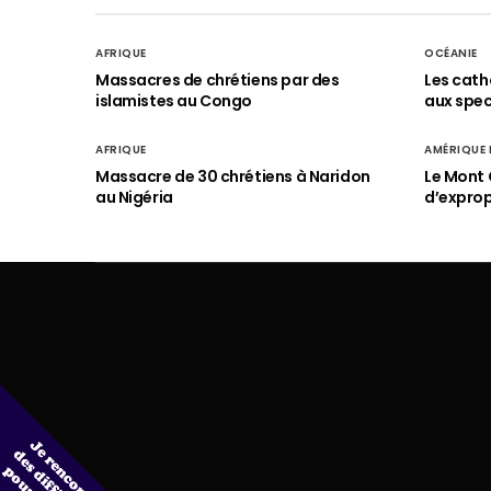
AFRIQUE
OCÉANIE
Massacres de chrétiens par des
Les cath
islamistes au Congo
aux spect
AFRIQUE
AMÉRIQUE
Massacre de 30 chrétiens à Naridon
Le Mont 
au Nigéria
d’exprop