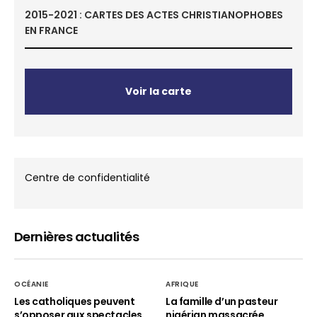
2015-2021 : CARTES DES ACTES CHRISTIANOPHOBES
EN FRANCE
Voir la carte
Centre de confidentialité
Dernières actualités
OCÉANIE
AFRIQUE
Les catholiques peuvent
La famille d’un pasteur
s’opposer aux spectacles
nigérian massacrée