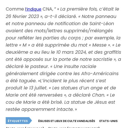
Comme
CNA, ” «
La première fois, c’était le
l’indique
26 février 2023 », a-t-il déclaré. « Notre panneau
et notre panneau de notification de Saint-Léon
avaient des mots/lettres supprimés/mélangés
pour refléter les parties du corps ; par exemple, la
lettre « M » a été supprimée du mot « Messe ». « Le
deuxième a eu lieu le 10 mars 2024, et des graffitis
ont été apposés sur la porte de notre sacristie », a
déclaré le pasteur. « Une insulte raciale
généralement dirigée contre les Afro-Américains
a été taguée. »
L’incident le plus récent s’est
produit le 13 juillet. « Les statues d’un ange et de
Marie ont été renversées », a déclaré Chan. « Le
cou de Marie a été brisé. La statue de Jésus est
restée apparemment intacte.
»
ÉTIQUETTES
ÉGLISES ET LIEUX DE CULTE VANDALISÉS
ETATS-UNIS