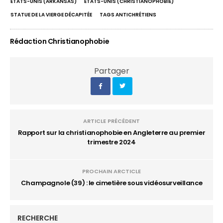
ÉTATS-UNIS (ARKANSAS)
ÉTATS-UNIS (CHRISTIANOPHOBIE)
STATUE DE LA VIERGE DÉCAPITÉE
TAGS ANTICHRÉTIENS
Rédaction Christianophobie
Partager
ARTICLE PRÉCÉDENT
Rapport sur la christianophobie en Angleterre au premier
trimestre 2024
PROCHAIN ARCTICLE
Champagnole (39) : le cimetière sous vidéosurveillance
RECHERCHE