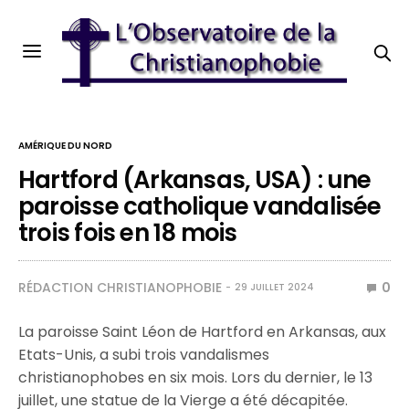
AMÉRIQUE DU NORD
Hartford (Arkansas, USA) : une
paroisse catholique vandalisée
trois fois en 18 mois
RÉDACTION CHRISTIANOPHOBIE
0
29 JUILLET 2024
La paroisse Saint Léon de Hartford en Arkansas, aux
Etats-Unis, a subi trois vandalismes
christianophobes en six mois. Lors du dernier, le 13
juillet, une statue de la Vierge a été décapitée.