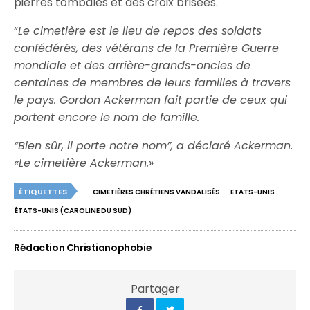
pierres tombales et des croix brisées.
“
Le cimetière est le lieu de repos des soldats
confédérés, des vétérans de la Première Guerre
mondiale et des arrière-grands-oncles de
centaines de membres de leurs familles à travers
le pays. Gordon Ackerman fait partie de ceux qui
portent encore le nom de famille.
“Bien sûr, il porte notre nom”, a déclaré Ackerman.
«Le cimetière Ackerman.
»
ÉTIQUETTES
CIMETIÈRES CHRÉTIENS VANDALISÉS
ETATS-UNIS
ÉTATS-UNIS (CAROLINE DU SUD)
Rédaction Christianophobie
Partager