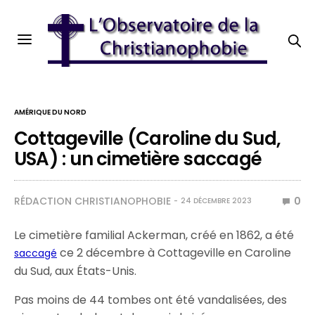
AMÉRIQUE DU NORD
Cottageville (Caroline du Sud,
USA) : un cimetière saccagé
RÉDACTION CHRISTIANOPHOBIE
0
24 DÉCEMBRE 2023
Le cimetière familial Ackerman, créé en 1862, a été
ce 2 décembre à Cottageville en Caroline
saccagé
du Sud, aux États-Unis.
Pas moins de 44 tombes ont été vandalisées, des