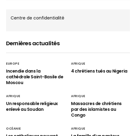
Centre de confidentialité
Dernières actualités
EUROPE
AFRIQUE
Incendie dans la
4 chrétiens tués au Nigeria
cathédrale Saint-Basile de
Moscou
AFRIQUE
AFRIQUE
Un responsable religieux
Massacres de chrétiens
enlevé au Soudan
par des islamistes au
Congo
OCÉANIE
AFRIQUE