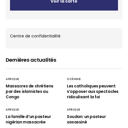
Voir la carte
Centre de confidentialité
Dernières actualités
AFRIQUE
OCÉANIE
Massacres de chrétiens
Les catholiques peuvent
par des islamistes au
s’opposer aux spectacles
Congo
ridiculisant la foi
AFRIQUE
AFRIQUE
La famille d’un pasteur
Soudan: un pasteur
nigérian massacrée
assassiné