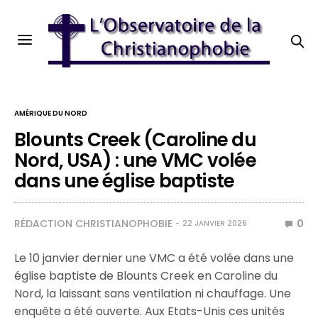
AMÉRIQUE DU NORD
Blounts Creek (Caroline du
Nord, USA) : une VMC volée
dans une église baptiste
RÉDACTION CHRISTIANOPHOBIE
0
22 JANVIER 2026
Le 10 janvier dernier une VMC a été volée dans une
église baptiste de Blounts Creek en Caroline du
Nord, la laissant sans ventilation ni chauffage. Une
enquête a été ouverte. Aux Etats-Unis ces unités