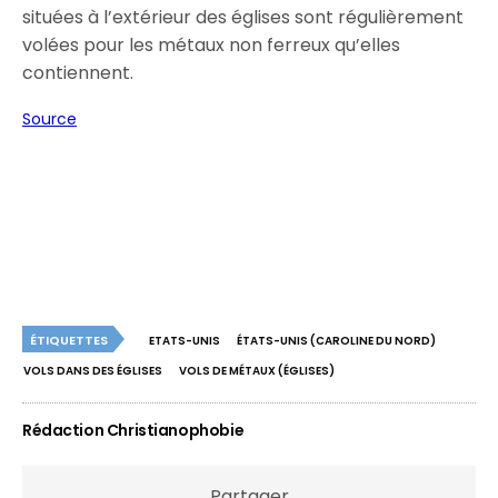
situées à l’extérieur des églises sont régulièrement
volées pour les métaux non ferreux qu’elles
contiennent.
Source
ÉTIQUETTES
ETATS-UNIS
ÉTATS-UNIS (CAROLINE DU NORD)
VOLS DANS DES ÉGLISES
VOLS DE MÉTAUX (ÉGLISES)
Rédaction Christianophobie
Partager