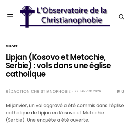
EUROPE
Lipjan (Kosovo et Metochie,
Serbie) : vols dans une église
catholique
RÉDACTION CHRISTIANOPHOBIE
0
22 JANVIER 2026
Mi janvier, un vol aggravé a été commis dans l’église
catholique de Lipjan en Kosovo et Metochie
(Serbie). Une enquête a été ouverte.