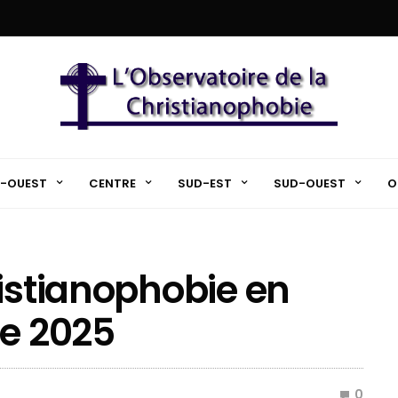
-OUEST
CENTRE
SUD-EST
SUD-OUEST
O
ristianophobie en
re 2025
0