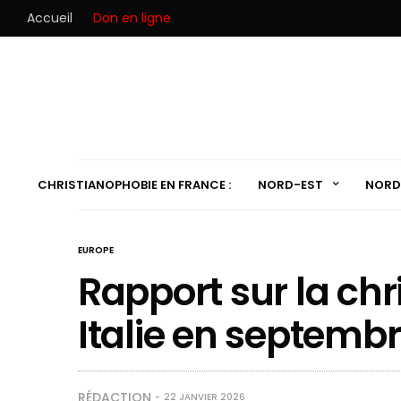
Accueil
Don en ligne
CHRISTIANOPHOBIE EN FRANCE :
NORD-EST
NORD
EUROPE
Rapport sur la ch
Italie en septemb
RÉDACTION
22 JANVIER 2026