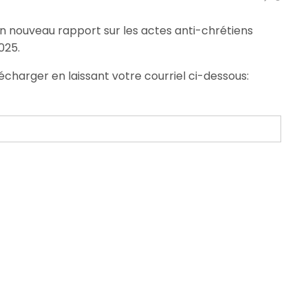
n nouveau rapport sur les actes anti-chrétiens
025.
écharger en laissant votre courriel ci-dessous: