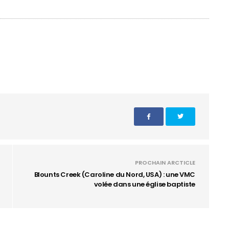
PROCHAIN ARCTICLE
Blounts Creek (Caroline du Nord, USA) : une VMC
volée dans une église baptiste