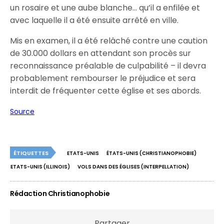
un rosaire et une aube blanche… qu’il a enfilée et
avec laquelle il a été ensuite arrêté en ville.
Mis en examen, il a été relâché contre une caution
de 30.000 dollars en attendant son procès sur
reconnaissance préalable de culpabilité – il devra
probablement rembourser le préjudice et sera
interdit de fréquenter cette église et ses abords.
Source
ÉTIQUETTES
ETATS-UNIS
ÉTATS-UNIS (CHRISTIANOPHOBIE)
ETATS-UNIS (ILLINOIS)
VOLS DANS DES ÉGLISES (INTERPELLATION)
Rédaction Christianophobie
Partager