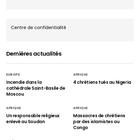
Centre de confidentialité
Dernières actualités
EUROPE
AFRIQUE
Incendie dans la
4 chrétiens tués au Nigeria
cathédrale Saint-Basile de
Moscou
AFRIQUE
AFRIQUE
Un responsable religieux
Massacres de chrétiens
enlevé au Soudan
par des islamistes au
Congo