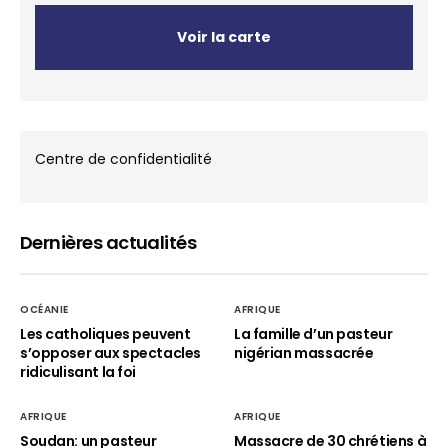
Voir la carte
Centre de confidentialité
Dernières actualités
OCÉANIE
AFRIQUE
Les catholiques peuvent
La famille d’un pasteur
s’opposer aux spectacles
nigérian massacrée
ridiculisant la foi
AFRIQUE
AFRIQUE
Soudan: un pasteur
Massacre de 30 chrétiens à