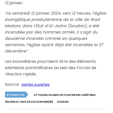
12 janvier.
“
Le vendredi 12 janvier 2024, vers 12 heures, l’église
évangélique presbytérienne de la ville de Wad
Madani, dans l’État d’Al-Jazira (Soudan), a été
incendiée par des hommes armés. Il s’agit du
deuxième incendie criminel en quelques
semaines, l’église ayant déjà été incendiée le 27
décembre”
.
Les incendiaires pourraient être des éléments
islamistes paramilitaires au sein des Forces de
réaction rapide.
Source :
portes ouvertes
ÉTIQUETTES
ATTAQUES ISLAMISTES CONTRE DES CHRÉTIENS
ÉGLISES ET LIEUX DE CULTE INCENDIÉS
SOUDAN