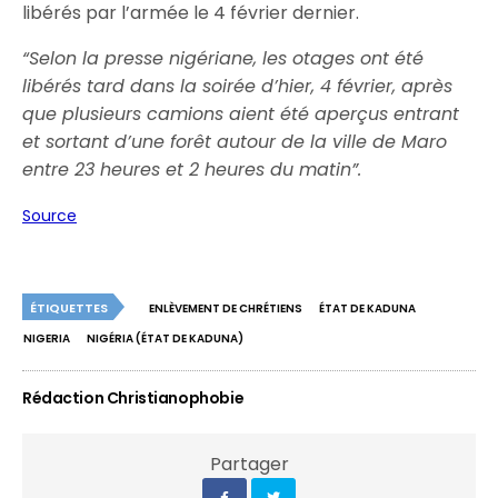
libérés par l’armée le 4 février dernier.
“Selon la presse nigériane, les otages ont été
libérés tard dans la soirée d’hier, 4 février, après
que plusieurs camions aient été aperçus entrant
et sortant d’une forêt autour de la ville de Maro
entre 23 heures et 2 heures du matin”.
Source
ÉTIQUETTES
ENLÈVEMENT DE CHRÉTIENS
ÉTAT DE KADUNA
NIGERIA
NIGÉRIA (ÉTAT DE KADUNA)
Rédaction Christianophobie
Partager