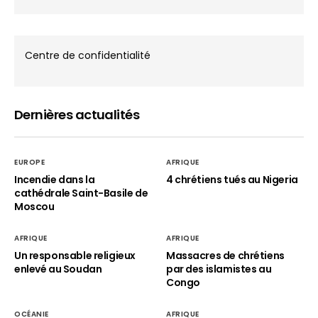
Centre de confidentialité
Dernières actualités
EUROPE
AFRIQUE
Incendie dans la
4 chrétiens tués au Nigeria
cathédrale Saint-Basile de
Moscou
AFRIQUE
AFRIQUE
Un responsable religieux
Massacres de chrétiens
enlevé au Soudan
par des islamistes au
Congo
OCÉANIE
AFRIQUE