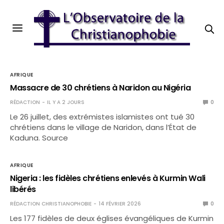
AFRIQUE
Massacre de 30 chrétiens à Naridon au Nigéria
RÉDACTION
IL Y A 2 JOURS
0
Le 26 juillet, des extrémistes islamistes ont tué 30
chrétiens dans le village de Naridon, dans l’État de
Kaduna. Source
AFRIQUE
Nigeria : les fidèles chrétiens enlevés à Kurmin Wali
libérés
RÉDACTION CHRISTIANOPHOBIE
14 FÉVRIER 2026
0
Les 177 fidèles de deux églises évangéliques de Kurmin