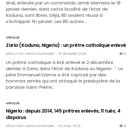
Wali, enlevés par un commando armé islamiste le 18
janvier dernier, dans cette localité de l’état de
Kaduna, sont libres. Déjà, 80 avaient réussi à
s’échapper fin janvier. Les 86 autres…
AFRIQUE
Zaria (Kaduna, Nigeria) : un prêtre catholique enlevé
RÉDACTION CHRISTIANOPHOBIE
14 DÉCEMBRE 2025
0
Un prêtre catholique a été enlevé le 2 décembre
dernier à Zaria, dans l’état de Kaduna au Nigeria : “. Le
père Emmanuel Ezema a été capturé par des
hommes armés qui ont attaqué le presbytère de la
paroisse Saint-Pierre…
AFRIQUE
Nigeria : depuis 2014, 145 prêtres enlevés, 11 tués, 4
disparus
RÉDACTION CHRISTIANOPHOBIE
20 AVRIL 2025
0