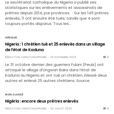
Le secrétariat catholique du Nigeria a publié ses
statistiques sur les enlèvements et assassinats de
prêtres depuis 2014, par provinces. : Sur les 145 prêtres
enlevés, 11 ont ensuite été tués, tandis que 4 sont
toujours portés disparus. Tous les…
AFRIQUE
Nigeria : 1 chrétien tué et 25 enlevés dans un village
de l’état de Kaduna
RÉDACTION CHRISTIANOPHOBIE
26 NOVEMBRE 2023
0
Le 31 octobre dernier des guerriers Fulani (Peuls) ont
attaqué le village d’Ungwan Baka dans l’état de
Kaduna au Nigeria et ont tué un chrétien, blessé deux
autres et enlevé 25 autres chrétiens. Source
NON CLASSÉ
Nigéria : encore deux prêtres enlevés
RÉDACTION CHRISTIANOPHOBIE
20 JUILLET 2022
0