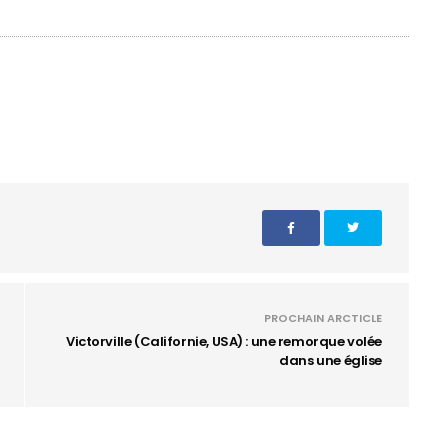
PROCHAIN ARCTICLE
Victorville (Californie, USA) : une remorque volée
dans une église