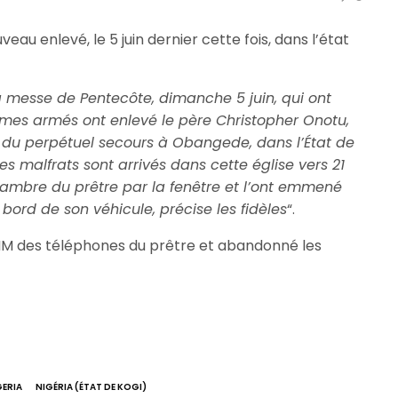
eau enlevé, le 5 juin dernier cette fois, dans l’état
la messe de Pentecôte, dimanche 5 juin, qui ont
ommes armés ont enlevé le père Christopher Onotu,
 du perpétuel secours à Obangede, dans l’État de
Les malfrats sont arrivés dans cette église vers 21
chambre du prêtre par la fenêtre et l’ont emmené
bord de son véhicule, précise les fidèles
“.
SIM des téléphones du prêtre et abandonné les
GERIA
NIGÉRIA (ÉTAT DE KOGI)