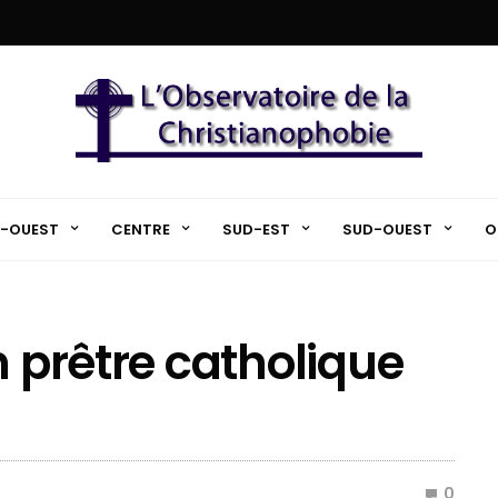
-OUEST
CENTRE
SUD-EST
SUD-OUEST
O
n prêtre catholique
0