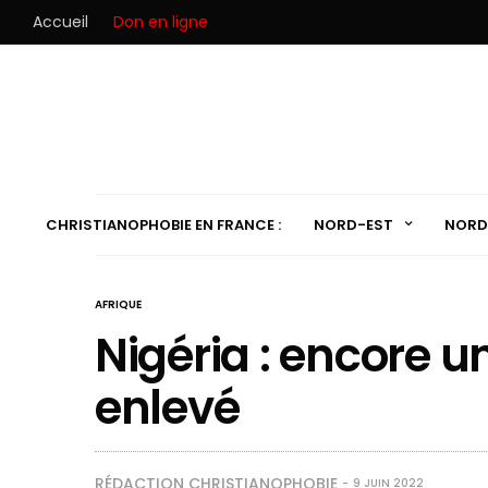
Accueil
Don en ligne
CHRISTIANOPHOBIE EN FRANCE :
NORD-EST
NORD
AFRIQUE
Nigéria : encore u
enlevé
RÉDACTION CHRISTIANOPHOBIE
9 JUIN 2022