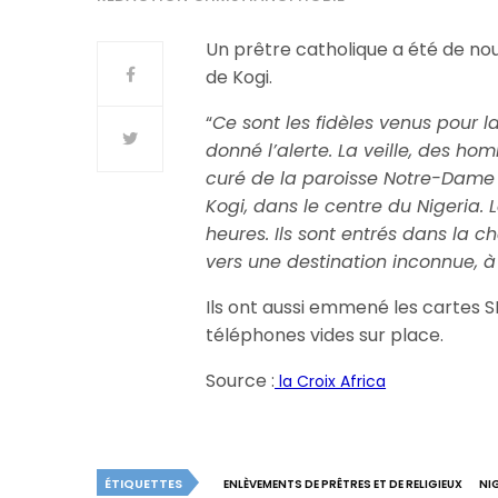
Un prêtre catholique a été de nouv
de Kogi.
“
Ce sont les fidèles venus pour 
donné l’alerte. La veille, des h
curé de la paroisse Notre-Dame
Kogi, dans le centre du Nigeria. 
heures. Ils sont entrés dans la 
vers une destination inconnue, à 
Ils ont aussi emmené les cartes 
téléphones vides sur place.
Source :
la Croix Africa
ÉTIQUETTES
ENLÈVEMENTS DE PRÊTRES ET DE RELIGIEUX
NI