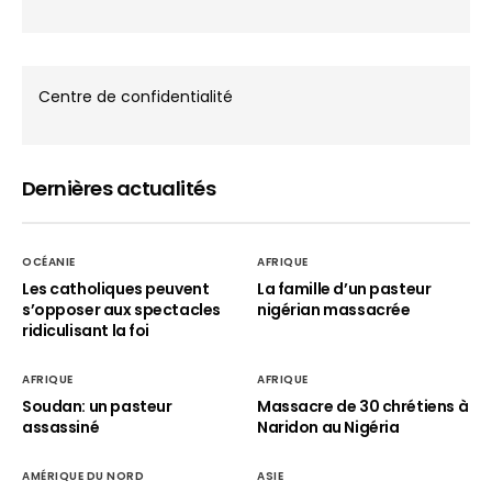
Centre de confidentialité
Dernières actualités
OCÉANIE
AFRIQUE
Les catholiques peuvent
La famille d’un pasteur
s’opposer aux spectacles
nigérian massacrée
ridiculisant la foi
AFRIQUE
AFRIQUE
Soudan: un pasteur
Massacre de 30 chrétiens à
assassiné
Naridon au Nigéria
AMÉRIQUE DU NORD
ASIE