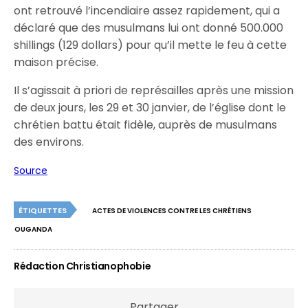
ont retrouvé l’incendiaire assez rapidement, qui a
déclaré que des musulmans lui ont donné 500.000
shillings (129 dollars) pour qu’il mette le feu à cette
maison précise.
Il s’agissait à priori de représailles après une mission
de deux jours, les 29 et 30 janvier, de l’église dont le
chrétien battu était fidèle, auprès de musulmans
des environs.
Source
ÉTIQUETTES
ACTES DE VIOLENCES CONTRE LES CHRÉTIENS
OUGANDA
Rédaction Christianophobie
Partager