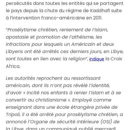
persécutés dans toutes les entités qui se partagent
le pays depuis la chute du régime de Kaddhafi suite
à l’intervention franco-américaine en 2011.
“
Prosélytisme chrétien, reniement de l’islam,
apostasie et promotion de l’athéisme, les
infractions pour lesquels un Américain et deux
Libyens ont été arrêtés ces derniers jours, en Libye,
sont toutes en lien avec la
religion
“,
la Croix
indique
Africa.
Les autorités reprochent au ressortissant
américain, dont ils n’ont pas révélé l’identité,
d’avoir « incité nos enfants à renier l’islam et à se
convertir au christianisme ». Employé comme
enseignant dans une école étrangère privée de
Tripoli, il a été arrêté pour prosélytisme chrétien, a
annoncé l’Organe de sécurité intérieure (OSI) de
la Libye, dans un communiqué publié mercredi