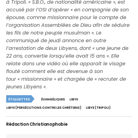
à Tripoli. « S.B.O., de nationalité américaine », est
accusé par l’OSI d’opérer « en compagnie de son
épouse, comme missionnaire pour le compte de
l’organisation Assemblées de Dieu afin de séduire
les fils de notre peuple musulman ». Le
communiqué de jeudi annonce en outre
l’arrestation de deux Libyens, dont « une jeune de
22 ans, convertie lorsqu’elle avait 15 ans ». Elle
relate dans une vidéo où elle apparaît le visage
flouté comment elle est devenue à son
tour « missionnaire » et chargée de « recruter de
jeunes Libyens »
.
ÉTIQUETTES
ÉVANGÉLIQUES
LIBYE
LIBYE (PERSÉCUTIONS CONTRE LES CHRÉTIENS)
LIBYE (TRIPOLI)
Rédaction Christianophobie