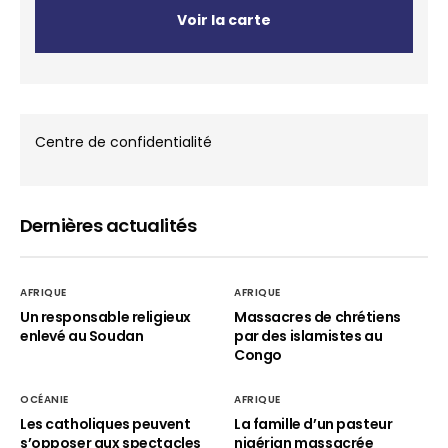
Voir la carte
Centre de confidentialité
Dernières actualités
AFRIQUE
AFRIQUE
Un responsable religieux
Massacres de chrétiens
enlevé au Soudan
par des islamistes au
Congo
OCÉANIE
AFRIQUE
Les catholiques peuvent
La famille d’un pasteur
s’opposer aux spectacles
nigérian massacrée