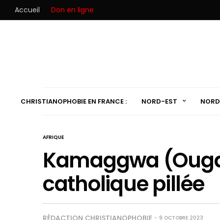
Accueil
Don en ligne
CHRISTIANOPHOBIE EN FRANCE :
NORD-EST
NORD
AFRIQUE
Kamaggwa (Ougan
catholique pillée
RÉDACTION CHRISTIANOPHOBIE
9 OCTOBRE 2023