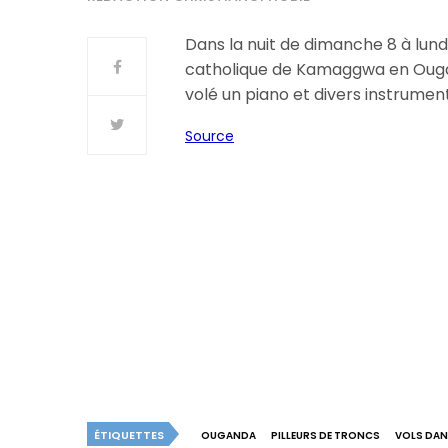
Dans la nuit de dimanche 8 à lundi
catholique de Kamaggwa en Ouganda
volé un piano et divers instrumen
Source
ÉTIQUETTES
OUGANDA
PILLEURS DE TRONCS
VOLS DAN