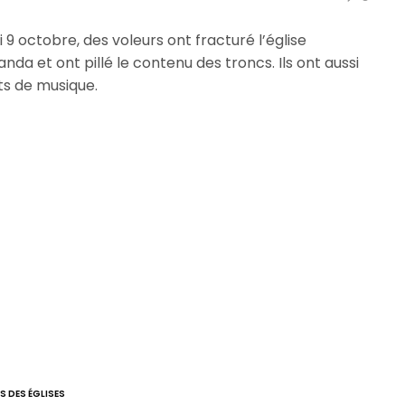
 9 octobre, des voleurs ont fracturé l’église
 et ont pillé le contenu des troncs. Ils ont aussi
ts de musique.
S DES ÉGLISES