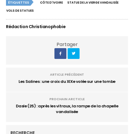
ÉTIQUETTES
CÔTE D'IVOIRE
STATUE DE LA VIERGE VANDALISÉE
VOLS DE STATUES
Rédaction Christianophobie
Partager
ARTICLE PRÉCÉDENT
Les Salines : une croix du XIXe volée sur une tombe
PROCHAIN ARCTICLE
Dasle (25) : après les vitraux, la rampe de la chapelle
vandalisée
RECHERCHE