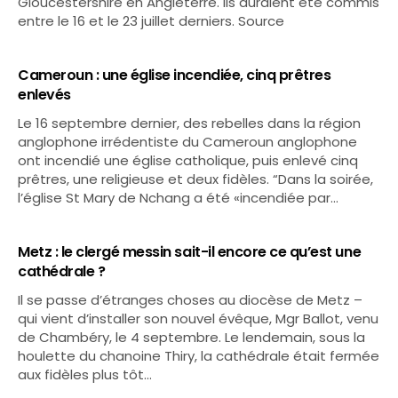
Gloucestershire en Angleterre. Ils auraient été commis
entre le 16 et le 23 juillet derniers. Source
Cameroun : une église incendiée, cinq prêtres
enlevés
Le 16 septembre dernier, des rebelles dans la région
anglophone irrédentiste du Cameroun anglophone
ont incendié une église catholique, puis enlevé cinq
prêtres, une religieuse et deux fidèles. “Dans la soirée,
l’église St Mary de Nchang a été «incendiée par…
Metz : le clergé messin sait-il encore ce qu’est une
cathédrale ?
Il se passe d’étranges choses au diocèse de Metz –
qui vient d’installer son nouvel évêque, Mgr Ballot, venu
de Chambéry, le 4 septembre. Le lendemain, sous la
houlette du chanoine Thiry, la cathédrale était fermée
aux fidèles plus tôt…