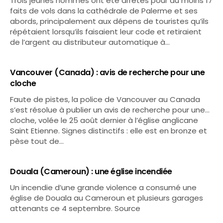
Trois jeunes hommes ont été arrêtés pour au moins 17
faits de vols dans la cathédrale de Palerme et ses
abords, principalement aux dépens de touristes qu’ils
répétaient lorsqu’ils faisaient leur code et retiraient
de l’argent au distributeur automatique à…
Vancouver (Canada) : avis de recherche pour une
cloche
Faute de pistes, la police de Vancouver au Canada
s’est résolue à publier un avis de recherche pour une…
cloche, volée le 25 août dernier à l’église anglicane
Saint Etienne. Signes distinctifs : elle est en bronze et
pèse tout de…
Douala (Cameroun) : une église incendiée
Un incendie d’une grande violence a consumé une
église de Douala au Cameroun et plusieurs garages
attenants ce 4 septembre. Source