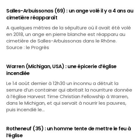
Salles-Arbuissonas (69) : un ange volé il y a 4 ans au
cimetière réapparaît
A quelques mètres de la sépulture où il avait été volé
en 2018, un ange en pierre blanche est réapparu au
cimetière de Salles-Arbuissonas dans le Rhône.
Source : le Progrès
Warren (Michigan, USA) : une épicerie d’église
incendiée
Le 14 août dernier à 12h30 un inconnu a détruit la
serrure d’un container qui abritait la nourriture donnée
à l’église Harvest Time Christian Fellowship à Warren,
dans le Michigan, et qui servait à nourrir les pauvres,
puis incendié le…
Rotheneuf (35) : un homme tente de mettre le feu à
l’église