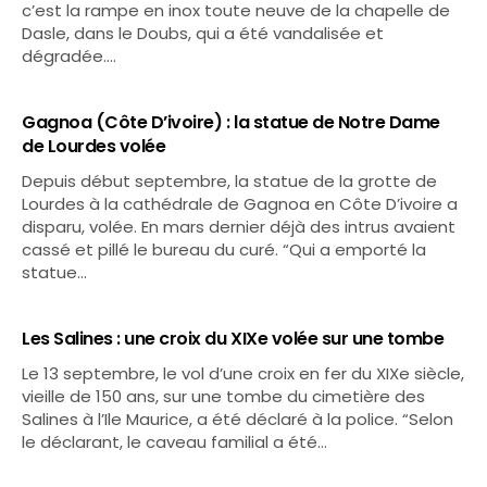
c’est la rampe en inox toute neuve de la chapelle de
Dasle, dans le Doubs, qui a été vandalisée et
dégradée.…
Gagnoa (Côte D’ivoire) : la statue de Notre Dame
de Lourdes volée
Depuis début septembre, la statue de la grotte de
Lourdes à la cathédrale de Gagnoa en Côte D’ivoire a
disparu, volée. En mars dernier déjà des intrus avaient
cassé et pillé le bureau du curé. “Qui a emporté la
statue…
Les Salines : une croix du XIXe volée sur une tombe
Le 13 septembre, le vol d’une croix en fer du XIXe siècle,
vieille de 150 ans, sur une tombe du cimetière des
Salines à l’Ile Maurice, a été déclaré à la police. “Selon
le déclarant, le caveau familial a été…