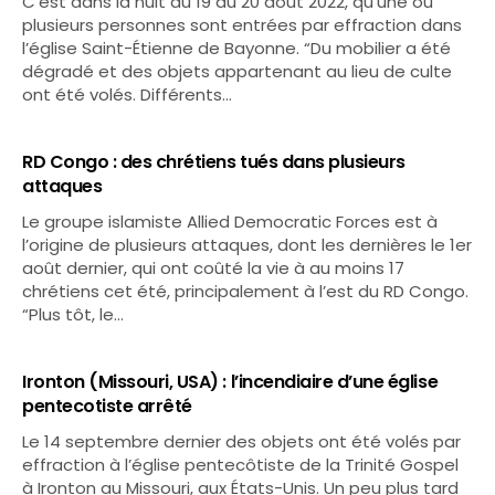
C’est dans la nuit du 19 au 20 août 2022, qu’une ou
plusieurs personnes sont entrées par effraction dans
l’église Saint-Étienne de Bayonne. “Du mobilier a été
dégradé et des objets appartenant au lieu de culte
ont été volés. Différents…
RD Congo : des chrétiens tués dans plusieurs
attaques
Le groupe islamiste Allied Democratic Forces est à
l’origine de plusieurs attaques, dont les dernières le 1er
août dernier, qui ont coûté la vie à au moins 17
chrétiens cet été, principalement à l’est du RD Congo.
“Plus tôt, le…
Ironton (Missouri, USA) : l’incendiaire d’une église
pentecotiste arrêté
Le 14 septembre dernier des objets ont été volés par
effraction à l’église pentecôtiste de la Trinité Gospel
à Ironton au Missouri, aux États-Unis. Un peu plus tard