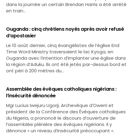
dans la journée un certain Brendan Harris a été arrêté
en train…
Ouganda : cinq chrétiens noyés après avoir refusé
d’apostasier
Le 10 août dernier, cinq évangélistes de l’église End
Time Word Ministry traversaient le lac Kyoga, en
Ouganda avec l’intention d’implanter une église dans
la région d’Aduku. Ils ont été jetés par-dessus bord et
ont péri à 200 mètres du…
Assemblée des évêques catholiques nigérians :
l’insécurité dénoncée
Mgr Lucius Iwejuru Ugorji, Archevêque d’Owerri et
président de la Conférence des Évêques catholiques
du Nigeria, a prononcé le discours d’ouverture de
l’assemblée plénière des évêques nigérians. Il y
dénonce « un niveau d’insécurité préoccupant ».