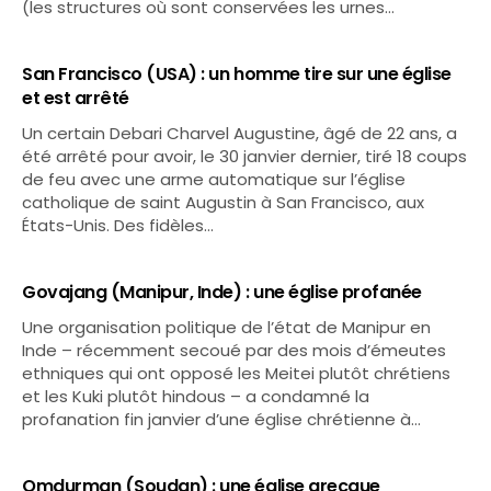
(les structures où sont conservées les urnes…
San Francisco (USA) : un homme tire sur une église
et est arrêté
Un certain Debari Charvel Augustine, âgé de 22 ans, a
été arrêté pour avoir, le 30 janvier dernier, tiré 18 coups
de feu avec une arme automatique sur l’église
catholique de saint Augustin à San Francisco, aux
États-Unis. Des fidèles…
Govajang (Manipur, Inde) : une église profanée
Une organisation politique de l’état de Manipur en
Inde – récemment secoué par des mois d’émeutes
ethniques qui ont opposé les Meitei plutôt chrétiens
et les Kuki plutôt hindous – a condamné la
profanation fin janvier d’une église chrétienne à…
Omdurman (Soudan) : une église grecque