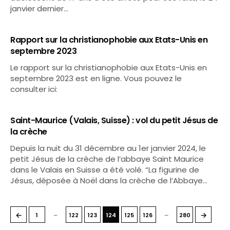
janvier dernier…
Rapport sur la christianophobie aux Etats-Unis en
septembre 2023
Le rapport sur la christianophobie aux Etats-Unis en
septembre 2023 est en ligne. Vous pouvez le
consulter ici:
Saint-Maurice (Valais, Suisse) : vol du petit Jésus de
la crèche
Depuis la nuit du 31 décembre au 1er janvier 2024, le
petit Jésus de la crèche de l’abbaye Saint Maurice
dans le Valais en Suisse a été volé. “La figurine de
Jésus, déposée à Noël dans la crèche de l’Abbaye…
…
…
←
→
1
122
123
124
125
126
280