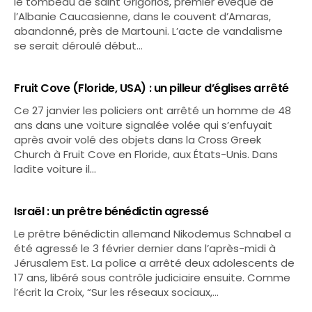
le tombeau de saint Grigorios, premier évêque de
l’Albanie Caucasienne, dans le couvent d’Amaras,
abandonné, près de Martouni. L’acte de vandalisme
se serait déroulé début…
Fruit Cove (Floride, USA) : un pilleur d’églises arrêté
Ce 27 janvier les policiers ont arrêté un homme de 48
ans dans une voiture signalée volée qui s’enfuyait
après avoir volé des objets dans la Cross Greek
Church à Fruit Cove en Floride, aux États-Unis. Dans
ladite voiture il…
Israël : un prêtre bénédictin agressé
Le prêtre bénédictin allemand Nikodemus Schnabel a
été agressé le 3 février dernier dans l’après-midi à
Jérusalem Est. La police a arrêté deux adolescents de
17 ans, libéré sous contrôle judiciaire ensuite. Comme
l’écrit la Croix, “Sur les réseaux sociaux,…