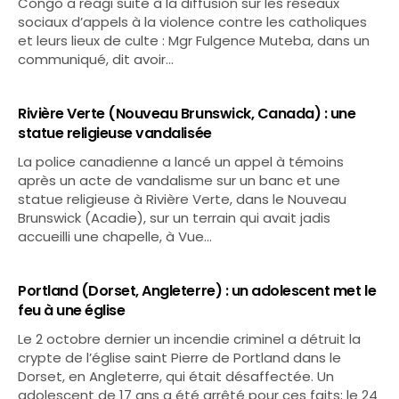
Congo a réagi suite à la diffusion sur les réseaux
sociaux d’appels à la violence contre les catholiques
et leurs lieux de culte : Mgr Fulgence Muteba, dans un
communiqué, dit avoir…
Rivière Verte (Nouveau Brunswick, Canada) : une
statue religieuse vandalisée
La police canadienne a lancé un appel à témoins
après un acte de vandalisme sur un banc et une
statue religieuse à Rivière Verte, dans le Nouveau
Brunswick (Acadie), sur un terrain qui avait jadis
accueilli une chapelle, à Vue…
Portland (Dorset, Angleterre) : un adolescent met le
feu à une église
Le 2 octobre dernier un incendie criminel a détruit la
crypte de l’église saint Pierre de Portland dans le
Dorset, en Angleterre, qui était désaffectée. Un
adolescent de 17 ans a été arrêté pour ces faits; le 24