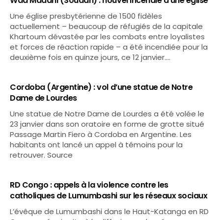
Wad Madani (Soudan) : nouvel incendie d’une église
Une église presbytérienne de 1500 fidèles
actuellement – beaucoup de réfugiés de la capitale
Khartoum dévastée par les combats entre loyalistes
et forces de réaction rapide – a été incendiée pour la
deuxième fois en quinze jours, ce 12 janvier.…
Cordoba (Argentine) : vol d’une statue de Notre
Dame de Lourdes
Une statue de Notre Dame de Lourdes a été volée le
23 janvier dans son oratoire en forme de grotte situé
Passage Martin Fiero à Cordoba en Argentine. Les
habitants ont lancé un appel à témoins pour la
retrouver. Source
RD Congo : appels à la violence contre les
catholiques de Lumumbashi sur les réseaux sociaux
L’évêque de Lumumbashi dans le Haut-Katanga en RD