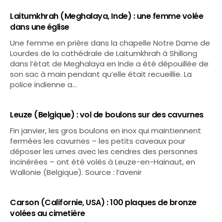
Laitumkhrah (Meghalaya, Inde) : une femme volée
dans une église
Une femme en prière dans la chapelle Notre Dame de
Lourdes de la cathédrale de Laitumkhrah à Shillong
dans l’état de Meghalaya en Inde a été dépouillée de
son sac à main pendant qu’elle était recueillie. La
police indienne a…
Leuze (Belgique) : vol de boulons sur des cavurnes
Fin janvier, les gros boulons en inox qui maintiennent
fermées les cavurnes – les petits caveaux pour
déposer les urnes avec les cendres des personnes
incinérées – ont été volés à Leuze-en-Hainaut, en
Wallonie (Belgique). Source : l’avenir
Carson (Californie, USA) : 100 plaques de bronze
volées au cimetière