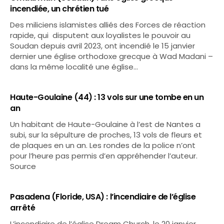
incendiée, un chrétien tué
Des miliciens islamistes alliés des Forces de réaction
rapide, qui disputent aux loyalistes le pouvoir au
Soudan depuis avril 2023, ont incendié le 15 janvier
dernier une église orthodoxe grecque à Wad Madani –
dans la même localité une église…
Haute-Goulaine (44) : 13 vols sur une tombe en un
an
Un habitant de Haute-Goulaine à l’est de Nantes a
subi, sur la sépulture de proches, 13 vols de fleurs et
de plaques en un an. Les rondes de la police n’ont
pour l’heure pas permis d’en appréhender l’auteur.
Source
Pasadena (Floride, USA) : l’incendiaire de l’église
arrêté
L’incendiaire de l’église Dream Church, le 20 janvier