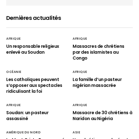
Dernières actualités
AFRIQUE
AFRIQUE
Un responsable religieux
Massacres de chrétiens
enlevé au Soudan
par des islamistes au
Congo
OCÉANIE
AFRIQUE
Les catholiques peuvent
La famille d’un pasteur
s’opposer aux spectacles
nigérian massacrée
ridiculisant la foi
AFRIQUE
AFRIQUE
Soudan: un pasteur
Massacre de 30 chrétiens à
assassiné
Naridon au Nigéria
AMÉRIQUE DU NORD
ASIE