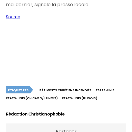
mai dernier, signale la presse locale.
Source
ÉTIQUETTES
BÂTIMENTS CHRÉTIENS INCENDIÉS
ETATS-UNIS
ÉTATS-UNIS (CHICAGO/ILLINOIS)
ETATS-UNIS (ILLINOIS)
Rédaction Christianophobie
Partager