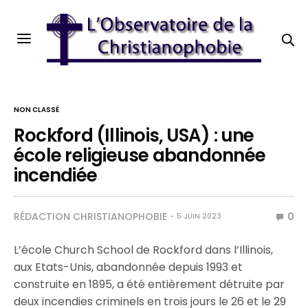
NON CLASSÉ
Rockford (Illinois, USA) : une
école religieuse abandonnée
incendiée
RÉDACTION CHRISTIANOPHOBIE
0
5 JUIN 2023
L’école Church School de Rockford dans l’Illinois,
aux Etats-Unis, abandonnée depuis 1993 et
construite en 1895, a été entièrement détruite par
deux incendies criminels en trois jours le 26 et le 29