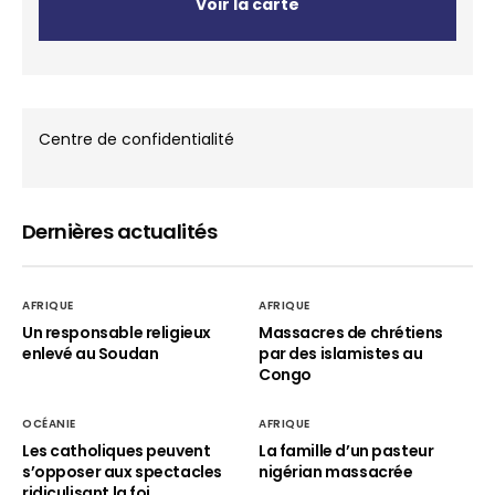
Voir la carte
Centre de confidentialité
Dernières actualités
AFRIQUE
AFRIQUE
Un responsable religieux
Massacres de chrétiens
enlevé au Soudan
par des islamistes au
Congo
OCÉANIE
AFRIQUE
Les catholiques peuvent
La famille d’un pasteur
s’opposer aux spectacles
nigérian massacrée
ridiculisant la foi