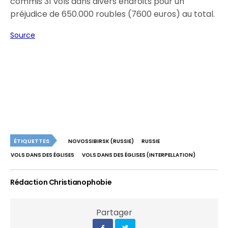
commis 31 vols dans divers endroits pour un
préjudice de 650.000 roubles (7600 euros) au total.
Source
ÉTIQUETTES
NOVOSSIBIRSK (RUSSIE)
RUSSIE
VOLS DANS DES ÉGLISES
VOLS DANS DES ÉGLISES (INTERPELLATION)
Rédaction Christianophobie
Partager