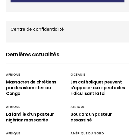
Centre de confidentialité
Dernières actualités
AFRIQUE
OCÉANIE
Massacres de chrétiens
Les catholiques peuvent
par des islamistes au
s’opposer aux spectacles
Congo
ridiculisant la foi
AFRIQUE
AFRIQUE
La famille d’un pasteur
Soudan: un pasteur
nigérian massacrée
assassiné
AFRIQUE
AMÉRIQUE DU NORD