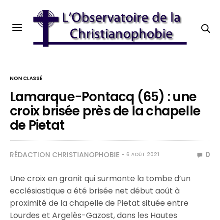
NON CLASSÉ
Lamarque-Pontacq (65) : une
croix brisée près de la chapelle
de Pietat
RÉDACTION CHRISTIANOPHOBIE
0
6 AOÛT 2021
Une croix en granit qui surmonte la tombe d’un
ecclésiastique a été brisée net début août à
proximité de la chapelle de Pietat située entre
Lourdes et Argelès-Gazost, dans les Hautes