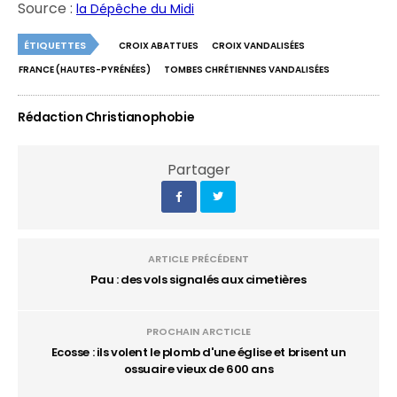
Source :
la Dépêche du Midi
ÉTIQUETTES
CROIX ABATTUES
CROIX VANDALISÉES
FRANCE (HAUTES-PYRÉNÉES)
TOMBES CHRÉTIENNES VANDALISÉES
Rédaction Christianophobie
Partager
ARTICLE PRÉCÉDENT
Pau : des vols signalés aux cimetières
PROCHAIN ARCTICLE
Ecosse : ils volent le plomb d'une église et brisent un
ossuaire vieux de 600 ans