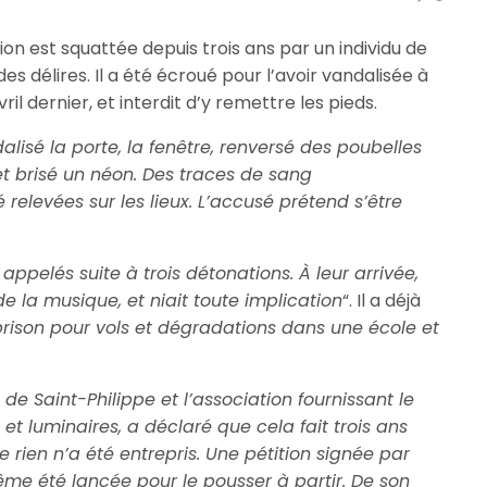
ion est squattée depuis trois ans par un individu de
es délires. Il a été écroué pour l’avoir vandalisée à
vril dernier, et interdit d’y remettre les pieds.
alisé la porte, la fenêtre, renversé des poubelles
 et brisé un néon. Des traces de sang
relevées sur les lieux. L’accusé prétend s’être
appelés suite à trois détonations. À leur arrivée,
de la musique, et niait toute implication
“. Il a déjà
ison pour vols et dégradations dans une école et
de Saint-Philippe et l’association fournissant le
et luminaires, a déclaré que cela fait trois ans
e rien n’a été entrepris. Une pétition signée par
e été lancée pour le pousser à partir. De son