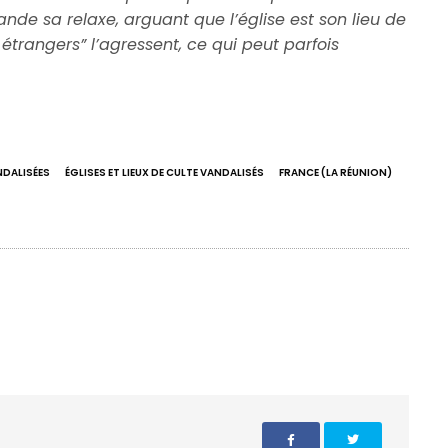
nde sa relaxe, arguant que l’église est son lieu de
étrangers” l’agressent, ce qui peut parfois
NDALISÉES
ÉGLISES ET LIEUX DE CULTE VANDALISÉS
FRANCE (LA RÉUNION)