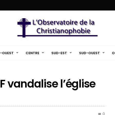
-OUEST
CENTRE
SUD-EST
SUD-OUEST
O
F vandalise l’église
0