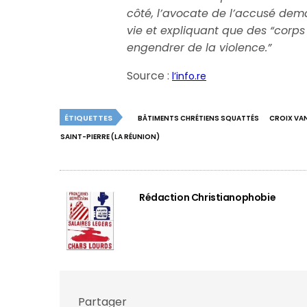
côté, l’avocate de l’accusé dema
vie et expliquant que des “corps 
engendrer de la violence.”
Source :
l’info.re
ÉTIQUETTES
BÂTIMENTS CHRÉTIENS SQUATTÉS
CROIX VA
SAINT-PIERRE (LA RÉUNION)
Rédaction Christianophobie
Partager