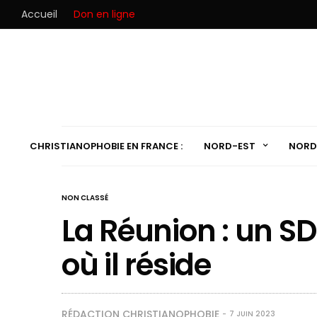
Accueil
Don en ligne
CHRISTIANOPHOBIE EN FRANCE :
NORD-EST
NORD
NON CLASSÉ
La Réunion : un SD
où il réside
RÉDACTION CHRISTIANOPHOBIE
7 JUIN 2023