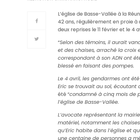
L’église de Basse-Vallée à la Réun
42 ans, régulièrement en proie à d
deux reprises le 11 février et le 4 a
“
Selon des témoins, il aurait vand
et des chaises, arraché la croix
correspondant à son ADN ont été 
blessé en faisant des pompes.
Le 4 avril, les gendarmes ont été 
Eric se trouvait au sol, écoutant 
été “
condamné à cinq mois de pr
l’église de Basse-Vallée.
L’avocate représentant la mairie 
matériel, notamment les chaises 
qu’Eric habite dans l’église et qu
une centaine de personnes a mêm