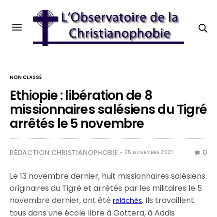
NON CLASSÉ
Ethiopie : libération de 8
missionnaires salésiens du Tigré
arrêtés le 5 novembre
RÉDACTION CHRISTIANOPHOBIE
0
25 NOVEMBRE 2021
Le 13 novembre dernier, huit missionnaires salésiens
originaires du Tigré et arrêtés par les militaires le 5
novembre dernier, ont été
. Ils travaillent
relâchés
tous dans une école libre à Gottera, à Addis