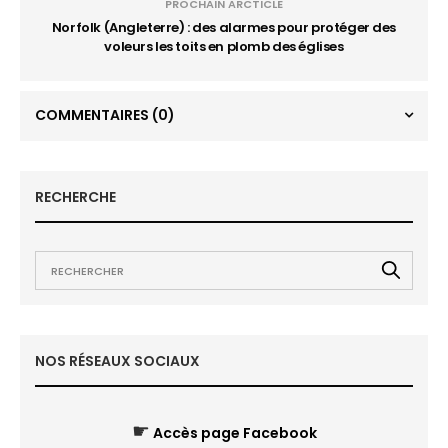
PROCHAIN ARCTICLE
Norfolk (Angleterre) : des alarmes pour protéger des
voleurs les toits en plomb des églises
COMMENTAIRES
(0)
RECHERCHE
NOS RÉSEAUX SOCIAUX
☛
Accès page Facebook