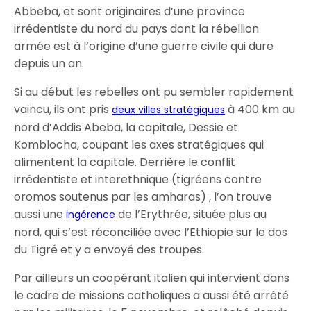
Abbeba, et sont originaires d’une province
irrédentiste du nord du pays dont la rébellion
armée est à l’origine d’une guerre civile qui dure
depuis un an.
Si au début les rebelles ont pu sembler rapidement
vaincu, ils ont pris
à 400 km au
deux villes stratégiques
nord d’Addis Abeba, la capitale, Dessie et
Komblocha, coupant les axes stratégiques qui
alimentent la capitale. Derrière le conflit
irrédentiste et interethnique (tigréens contre
oromos soutenus par les amharas) , l’on trouve
aussi une
de l’Erythrée, située plus au
ingérence
nord, qui s’est réconciliée avec l’Ethiopie sur le dos
du Tigré et y a envoyé des troupes.
Par ailleurs un coopérant italien qui intervient dans
le cadre de missions catholiques a aussi été arrêté