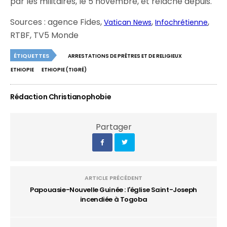
par les militaires, le 5 novembre, et relâché depuis.
Sources : agence Fides,
,
,
Vatican News
Infochrétienne
RTBF, TV5 Monde
ÉTIQUETTES
ARRESTATIONS DE PRÊTRES ET DE RELIGIEUX
ETHIOPIE
ETHIOPIE (TIGRÉ)
Rédaction Christianophobie
Partager
ARTICLE PRÉCÉDENT
Papouasie-Nouvelle Guinée : l'église Saint-Joseph
incendiée à Togoba