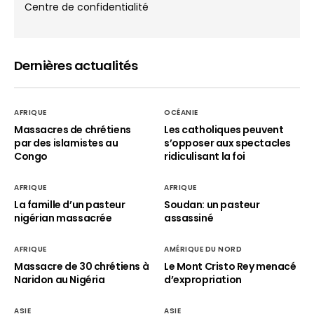
Centre de confidentialité
Dernières actualités
AFRIQUE
OCÉANIE
Massacres de chrétiens
Les catholiques peuvent
par des islamistes au
s’opposer aux spectacles
Congo
ridiculisant la foi
AFRIQUE
AFRIQUE
La famille d’un pasteur
Soudan: un pasteur
nigérian massacrée
assassiné
AFRIQUE
AMÉRIQUE DU NORD
Massacre de 30 chrétiens à
Le Mont Cristo Rey menacé
Naridon au Nigéria
d’expropriation
ASIE
ASIE