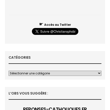
☛
Accès au Twitter
CATÉGORIES
L’OBS VOUS SUGGÈRE :
REPONSES-CATHOLIQUES.FR