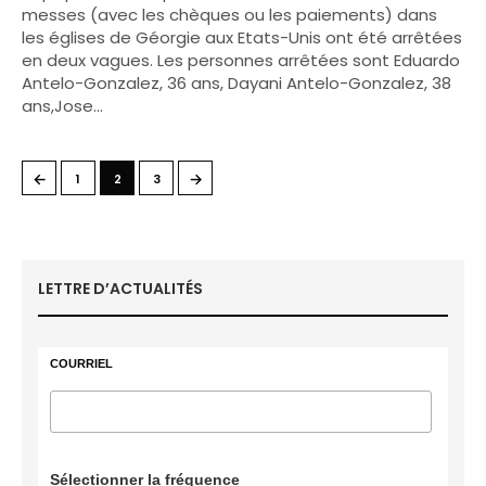
messes (avec les chèques ou les paiements) dans
les églises de Géorgie aux Etats-Unis ont été arrêtées
en deux vagues. Les personnes arrêtées sont Eduardo
Antelo-Gonzalez, 36 ans, Dayani Antelo-Gonzalez, 38
ans,Jose…
←
→
1
2
3
LETTRE D’ACTUALITÉS
COURRIEL
Sélectionner la fréquence