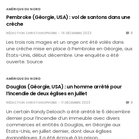
AMÉRIQUE DU NORD
Pembroke (Géorgie, USA) : vol de santons dans une
crèche
RÉDACTION CHRISTIANOPHOBIE
14 DÉCEMBRE 2023
0
Les trois rois mages et un ange ont été volés dans
une crèche mise en place à Pembroke en Géorgie, aux
États-Unis, début décembre. Une enquête a été
ouverte. Source
AMÉRIQUE DU NORD
Douglas (Géorgie, USA) : un homme arrêté pour
l’incendie de deux églises en juillet
RÉDACTION CHRISTIANOPHOBIE
11 DÉCEMBRE 2023
0
Un certain Randy Deloach a été arrêté le 6 décembre
dernier pour l’incendie d’un immeuble avec divers
commerces et entités à Douglas, en Géorgie aux
États-Unis, en juillet dernier, dont deux églises
évangéliques. Il a été écroué à la prison…