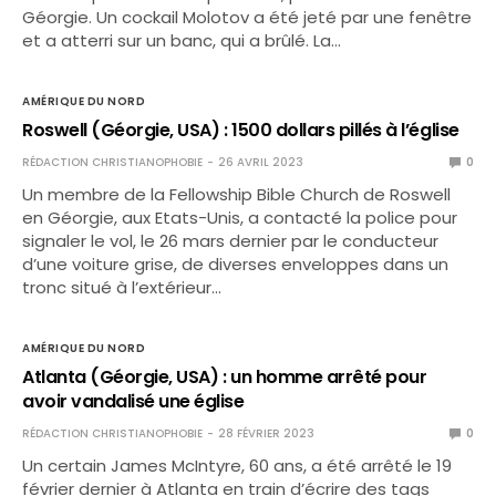
Géorgie. Un cockail Molotov a été jeté par une fenêtre
et a atterri sur un banc, qui a brûlé. La…
AMÉRIQUE DU NORD
Roswell (Géorgie, USA) : 1500 dollars pillés à l’église
RÉDACTION CHRISTIANOPHOBIE
26 AVRIL 2023
0
Un membre de la Fellowship Bible Church de Roswell
en Géorgie, aux Etats-Unis, a contacté la police pour
signaler le vol, le 26 mars dernier par le conducteur
d’une voiture grise, de diverses enveloppes dans un
tronc situé à l’extérieur…
AMÉRIQUE DU NORD
Atlanta (Géorgie, USA) : un homme arrêté pour
avoir vandalisé une église
RÉDACTION CHRISTIANOPHOBIE
28 FÉVRIER 2023
0
Un certain James McIntyre, 60 ans, a été arrêté le 19
février dernier à Atlanta en train d’écrire des tags