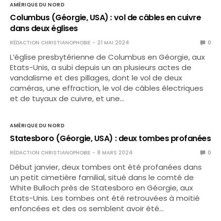
AMÉRIQUE DU NORD
Columbus (Géorgie, USA) : vol de câbles en cuivre
dans deux églises
RÉDACTION CHRISTIANOPHOBIE
21 MAI 2024
0
L’église presbytérienne de Columbus en Géorgie, aux
Etats-Unis, a subi depuis un an plusieurs actes de
vandalisme et des pillages, dont le vol de deux
caméras, une effraction, le vol de câbles électriques
et de tuyaux de cuivre, et une…
AMÉRIQUE DU NORD
Statesboro (Géorgie, USA) : deux tombes profanées
RÉDACTION CHRISTIANOPHOBIE
8 MARS 2024
0
Début janvier, deux tombes ont été profanées dans
un petit cimetière familial, situé dans le comté de
White Bulloch près de Statesboro en Géorgie, aux
Etats-Unis. Les tombes ont été retrouvées à moitié
enfoncées et des os semblent avoir été…