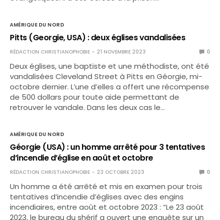
AMÉRIQUE DU NORD
Pitts (Georgie, USA) : deux églises vandalisées
RÉDACTION CHRISTIANOPHOBIE
21 NOVEMBRE 2023
0
Deux églises, une baptiste et une méthodiste, ont été
vandalisées Cleveland Street à Pitts en Géorgie, mi-
octobre dernier. L’une d’elles a offert une récompense
de 500 dollars pour toute aide permettant de
retrouver le vandale. Dans les deux cas le…
AMÉRIQUE DU NORD
Géorgie (USA) : un homme arrêté pour 3 tentatives
d’incendie d’église en août et octobre
RÉDACTION CHRISTIANOPHOBIE
23 OCTOBRE 2023
0
Un homme a été arrêté et mis en examen pour trois
tentatives d’incendie d’églises avec des engins
incendiaires, entre août et octobre 2023 : “Le 23 août
2023, le bureau du shérif a ouvert une enquête sur un