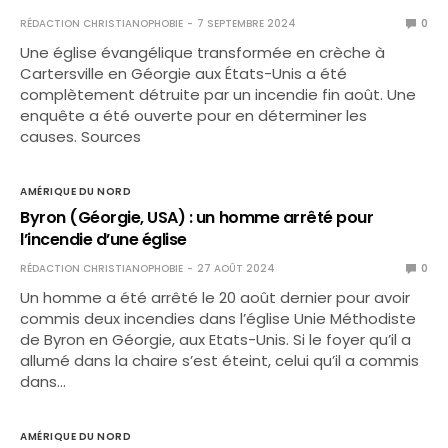
RÉDACTION CHRISTIANOPHOBIE
7 SEPTEMBRE 2024
0
Une église évangélique transformée en crèche à
Cartersville en Géorgie aux États-Unis a été
complètement détruite par un incendie fin août. Une
enquête a été ouverte pour en déterminer les
causes. Sources
AMÉRIQUE DU NORD
Byron (Géorgie, USA) : un homme arrêté pour
l’incendie d’une église
RÉDACTION CHRISTIANOPHOBIE
27 AOÛT 2024
0
Un homme a été arrêté le 20 août dernier pour avoir
commis deux incendies dans l’église Unie Méthodiste
de Byron en Géorgie, aux Etats-Unis. Si le foyer qu’il a
allumé dans la chaire s’est éteint, celui qu’il a commis
dans…
AMÉRIQUE DU NORD