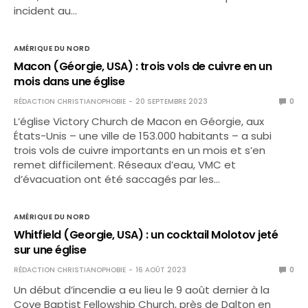
incident au…
AMÉRIQUE DU NORD
Macon (Géorgie, USA) : trois vols de cuivre en un
mois dans une église
RÉDACTION CHRISTIANOPHOBIE
20 SEPTEMBRE 2023
0
L’église Victory Church de Macon en Géorgie, aux
États-Unis – une ville de 153.000 habitants – a subi
trois vols de cuivre importants en un mois et s’en
remet difficilement. Réseaux d’eau, VMC et
d’évacuation ont été saccagés par les…
AMÉRIQUE DU NORD
Whitfield (Georgie, USA) : un cocktail Molotov jeté
sur une église
RÉDACTION CHRISTIANOPHOBIE
16 AOÛT 2023
0
Un début d’incendie a eu lieu le 9 août dernier à la
Cove Baptist Fellowship Church, près de Dalton en