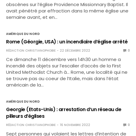
obscènes sur l’église Providence Missionnary Baptist. Il
avait pénétré par effraction dans la même église une
semaine avant, et en…
AMÉRIQUE DU NORD
Rome (Géorgie, USA) : un incendiaire d’église arrêté
RÉDACTION CHRISTIANOPHOBIE
22 DÉCEMBRE 2022
0
Ce dimanche 11 décembre vers 14h30 un homme a
incendié des objets sur l’escalier d’accès de la First
United Methodist Church à… Rome, une localité qui ne
se trouve pas au coeur de l’Italie, mais dans l’état
américain de la…
AMÉRIQUE DU NORD
Georgie (Etats-Unis) : arrestation d’un réseau de
pilleurs d’églises
RÉDACTION CHRISTIANOPHOBIE
16 NOVEMBRE 2022
0
Sept personnes qui volaient les lettres d’intention de