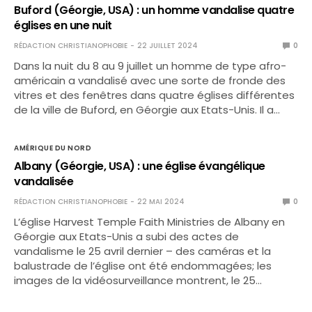
Buford (Géorgie, USA) : un homme vandalise quatre
églises en une nuit
RÉDACTION CHRISTIANOPHOBIE
22 JUILLET 2024
0
Dans la nuit du 8 au 9 juillet un homme de type afro-
américain a vandalisé avec une sorte de fronde des
vitres et des fenêtres dans quatre églises différentes
de la ville de Buford, en Géorgie aux Etats-Unis. Il a…
AMÉRIQUE DU NORD
Albany (Géorgie, USA) : une église évangélique
vandalisée
RÉDACTION CHRISTIANOPHOBIE
22 MAI 2024
0
L’église Harvest Temple Faith Ministries de Albany en
Géorgie aux Etats-Unis a subi des actes de
vandalisme le 25 avril dernier – des caméras et la
balustrade de l’église ont été endommagées; les
images de la vidéosurveillance montrent, le 25…