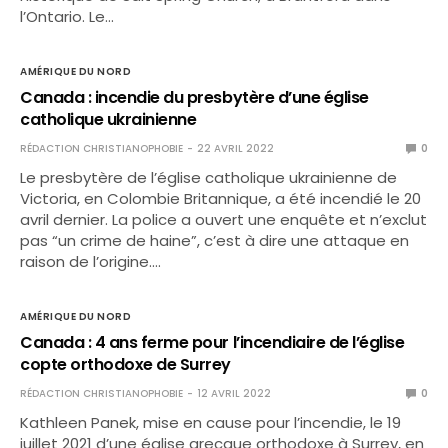
l’Ontario. Le…
AMÉRIQUE DU NORD
Canada : incendie du presbytère d’une église
catholique ukrainienne
RÉDACTION CHRISTIANOPHOBIE
22 AVRIL 2022
0
Le presbytère de l’église catholique ukrainienne de
Victoria, en Colombie Britannique, a été incendié le 20
avril dernier. La police a ouvert une enquête et n’exclut
pas “un crime de haine”, c’est à dire une attaque en
raison de l’origine.…
AMÉRIQUE DU NORD
Canada : 4 ans ferme pour l’incendiaire de l’église
copte orthodoxe de Surrey
RÉDACTION CHRISTIANOPHOBIE
12 AVRIL 2022
0
Kathleen Panek, mise en cause pour l’incendie, le 19
juillet 2021 d’une église grecque orthodoxe à Surrey, en