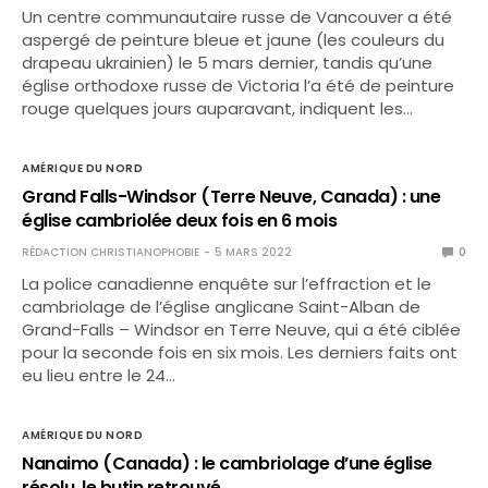
Un centre communautaire russe de Vancouver a été
aspergé de peinture bleue et jaune (les couleurs du
drapeau ukrainien) le 5 mars dernier, tandis qu’une
église orthodoxe russe de Victoria l’a été de peinture
rouge quelques jours auparavant, indiquent les…
AMÉRIQUE DU NORD
Grand Falls-Windsor (Terre Neuve, Canada) : une
église cambriolée deux fois en 6 mois
RÉDACTION CHRISTIANOPHOBIE
5 MARS 2022
0
La police canadienne enquête sur l’effraction et le
cambriolage de l’église anglicane Saint-Alban de
Grand-Falls – Windsor en Terre Neuve, qui a été ciblée
pour la seconde fois en six mois. Les derniers faits ont
eu lieu entre le 24…
AMÉRIQUE DU NORD
Nanaimo (Canada) : le cambriolage d’une église
résolu, le butin retrouvé