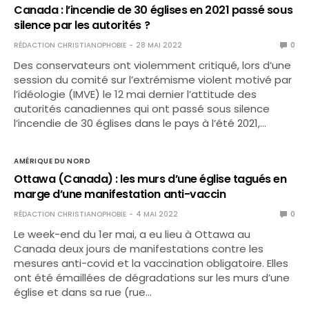
Canada : l’incendie de 30 églises en 2021 passé sous
silence par les autorités ?
RÉDACTION CHRISTIANOPHOBIE
28 MAI 2022
0
Des conservateurs ont violemment critiqué, lors d’une
session du comité sur l’extrémisme violent motivé par
l’idéologie (IMVE) le 12 mai dernier l’attitude des
autorités canadiennes qui ont passé sous silence
l’incendie de 30 églises dans le pays à l’été 2021,…
AMÉRIQUE DU NORD
Ottawa (Canada) : les murs d’une église tagués en
marge d’une manifestation anti-vaccin
RÉDACTION CHRISTIANOPHOBIE
4 MAI 2022
0
Le week-end du 1er mai, a eu lieu à Ottawa au
Canada deux jours de manifestations contre les
mesures anti-covid et la vaccination obligatoire. Elles
ont été émaillées de dégradations sur les murs d’une
église et dans sa rue (rue…