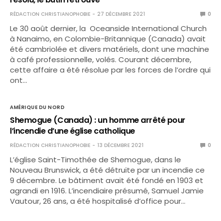
RÉDACTION CHRISTIANOPHOBIE
27 DÉCEMBRE 2021
0
Le 30 août dernier, la Oceanside International Church
à Nanaimo, en Colombie-Britannique (Canada) avait
été cambriolée et divers matériels, dont une machine
à café professionnelle, volés. Courant décembre,
cette affaire a été résolue par les forces de l’ordre qui
ont…
AMÉRIQUE DU NORD
Shemogue (Canada) : un homme arrêté pour
l’incendie d’une église catholique
RÉDACTION CHRISTIANOPHOBIE
13 DÉCEMBRE 2021
0
L’église Saint-Timothée de Shemogue, dans le
Nouveau Brunswick, a été détruite par un incendie ce
9 décembre. Le bâtiment avait été fondé en 1903 et
agrandi en 1916. L’incendiaire présumé, Samuel Jamie
Vautour, 26 ans, a été hospitalisé d’office pour…