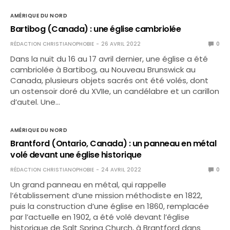
AMÉRIQUE DU NORD
Bartibog (Canada) : une église cambriolée
RÉDACTION CHRISTIANOPHOBIE
26 AVRIL 2022
0
Dans la nuit du 16 au 17 avril dernier, une église a été
cambriolée à Bartibog, au Nouveau Brunswick au
Canada, plusieurs objets sacrés ont été volés, dont
un ostensoir doré du XVIIe, un candélabre et un carillon
d’autel. Une…
AMÉRIQUE DU NORD
Brantford (Ontario, Canada) : un panneau en métal
volé devant une église historique
RÉDACTION CHRISTIANOPHOBIE
24 AVRIL 2022
0
Un grand panneau en métal, qui rappelle
l’établissement d’une mission méthodiste en 1822,
puis la construction d’une église en 1860, remplacée
par l’actuelle en 1902, a été volé devant l’église
historique de Salt Spring Church, à Brantford dans