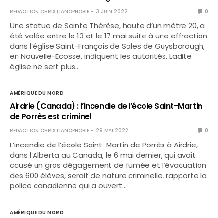
RÉDACTION CHRISTIANOPHOBIE
3 JUIN 2022
0
Une statue de Sainte Thérèse, haute d’un mètre 20, a
été volée entre le 13 et le 17 mai suite à une effraction
dans l’église Saint-François de Sales de Guysborough,
en Nouvelle-Ecosse, indiquent les autorités. Ladite
église ne sert plus…
AMÉRIQUE DU NORD
Airdrie (Canada) : l’incendie de l’école Saint-Martin
de Porrès est criminel
RÉDACTION CHRISTIANOPHOBIE
29 MAI 2022
0
L’incendie de l’école Saint-Martin de Porrès à Airdrie,
dans l’Alberta au Canada, le 6 mai dernier, qui avait
causé un gros dégagement de fumée et l’évacuation
des 600 élèves, serait de nature criminelle, rapporte la
police canadienne qui a ouvert…
AMÉRIQUE DU NORD