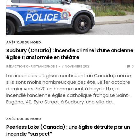
AMÉRIQUE DU NORD
Sudbury (Ontario) : incendie criminel d’une ancienne
église transformée en théâtre
RÉDACTION CHRISTIANOPHOBIE
7 NOVEMBRE 2021
0
Les incendies d’églises continuent au Canada, même
s’ils sont moins nombreux que cet été. Le 1er octobre
dernier vers 7h20 un homme seul, à bicyclette, a
incendié l’ancienne église catholique française Saint-
Eugène, 40, Eyre Street à Sudbury, une ville de…
AMÉRIQUE DU NORD
Peerless Lake (Canada) : une église détruite par un
incendie “suspect”