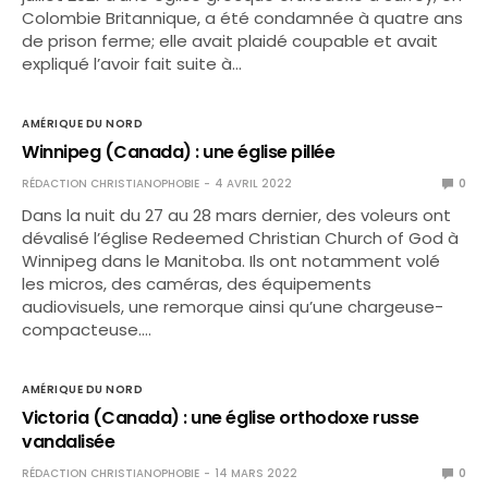
Colombie Britannique, a été condamnée à quatre ans
de prison ferme; elle avait plaidé coupable et avait
expliqué l’avoir fait suite à…
AMÉRIQUE DU NORD
Winnipeg (Canada) : une église pillée
RÉDACTION CHRISTIANOPHOBIE
4 AVRIL 2022
0
Dans la nuit du 27 au 28 mars dernier, des voleurs ont
dévalisé l’église Redeemed Christian Church of God à
Winnipeg dans le Manitoba. Ils ont notamment volé
les micros, des caméras, des équipements
audiovisuels, une remorque ainsi qu’une chargeuse-
compacteuse.…
AMÉRIQUE DU NORD
Victoria (Canada) : une église orthodoxe russe
vandalisée
RÉDACTION CHRISTIANOPHOBIE
14 MARS 2022
0