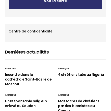
Voir la carte
Centre de confidentialité
Dernières actualités
EUROPE
AFRIQUE
Incendie dans la
4 chrétiens tués au Nigeria
cathédrale Saint-Basile de
Moscou
AFRIQUE
AFRIQUE
Un responsable religieux
Massacres de chrétiens
enlevé au Soudan
par des islamistes au
Congo