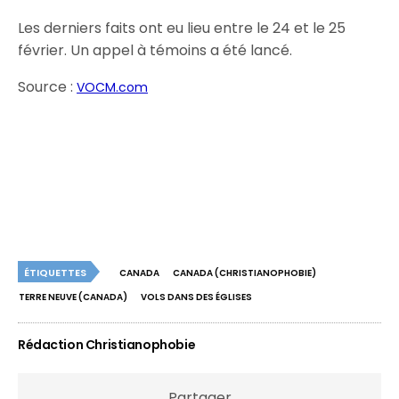
Les derniers faits ont eu lieu entre le 24 et le 25
février. Un appel à témoins a été lancé.
Source :
VOCM.com
ÉTIQUETTES
CANADA
CANADA (CHRISTIANOPHOBIE)
TERRE NEUVE (CANADA)
VOLS DANS DES ÉGLISES
Rédaction Christianophobie
Partager