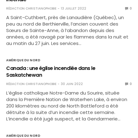
RÉDACTION CHRISTIANOPHOBIE
13 JUILLET 2022
0
A Saint-Cuthbert, près de Lanaudière (Québec), un
peu au nord de Berthierville, l’ancien couvent des
Sœurs de Sainte-Anne, à l’abandon depuis des
années, a été ravagé par les flammes dans la nuit et
au matin du 27 juin. Les services…
AMÉRIQUE DU NORD
Canada : une église incendiée dans le
Saskatchewan
RÉDACTION CHRISTIANOPHOBIE
30 JUIN 2022
0
L’église catholique Notre-Dame du Sourire, située
dans la Première Nation de Waterhen Lake, à environ
200 kilomètres au nord de North Battleford a été
détruite à la suite d’un incendie cette semaine.
L’incendie a été jugé suspect, et la Gendarmerie…
AMÉRIQUE DU NORD