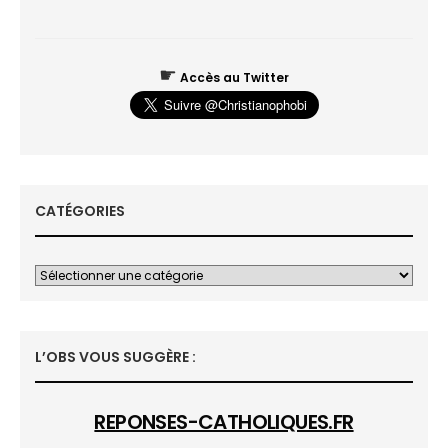
☛
Accès au Twitter
CATÉGORIES
L’OBS VOUS SUGGÈRE :
REPONSES-CATHOLIQUES.FR