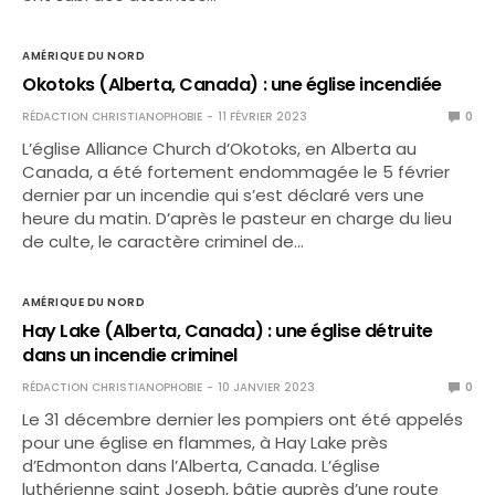
AMÉRIQUE DU NORD
Okotoks (Alberta, Canada) : une église incendiée
RÉDACTION CHRISTIANOPHOBIE
11 FÉVRIER 2023
0
L’église Alliance Church d’Okotoks, en Alberta au
Canada, a été fortement endommagée le 5 février
dernier par un incendie qui s’est déclaré vers une
heure du matin. D’après le pasteur en charge du lieu
de culte, le caractère criminel de…
AMÉRIQUE DU NORD
Hay Lake (Alberta, Canada) : une église détruite
dans un incendie criminel
RÉDACTION CHRISTIANOPHOBIE
10 JANVIER 2023
0
Le 31 décembre dernier les pompiers ont été appelés
pour une église en flammes, à Hay Lake près
d’Edmonton dans l’Alberta, Canada. L’église
luthérienne saint Joseph, bâtie auprès d’une route