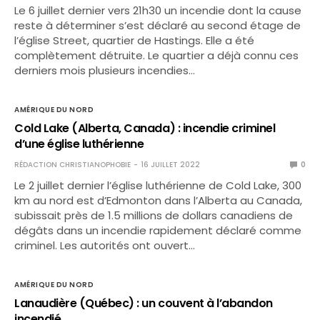
Le 6 juillet dernier vers 21h30 un incendie dont la cause
reste à déterminer s’est déclaré au second étage de
l’église Street, quartier de Hastings. Elle a été
complètement détruite. Le quartier a déjà connu ces
derniers mois plusieurs incendies…
AMÉRIQUE DU NORD
Cold Lake (Alberta, Canada) : incendie criminel
d’une église luthérienne
RÉDACTION CHRISTIANOPHOBIE
16 JUILLET 2022
0
Le 2 juillet dernier l’église luthérienne de Cold Lake, 300
km au nord est d’Edmonton dans l’Alberta au Canada,
subissait près de 1.5 millions de dollars canadiens de
dégâts dans un incendie rapidement déclaré comme
criminel. Les autorités ont ouvert…
AMÉRIQUE DU NORD
Lanaudière (Québec) : un couvent à l’abandon
incendié