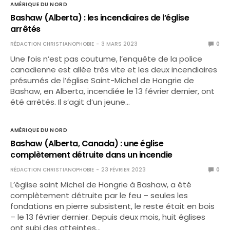
AMÉRIQUE DU NORD
Bashaw (Alberta) : les incendiaires de l’église
arrêtés
RÉDACTION CHRISTIANOPHOBIE
3 MARS 2023
0
Une fois n’est pas coutume, l’enquête de la police
canadienne est allée très vite et les deux incendiaires
présumés de l’église Saint-Michel de Hongrie de
Bashaw, en Alberta, incendiée le 13 février dernier, ont
été arrêtés. Il s’agit d’un jeune…
AMÉRIQUE DU NORD
Bashaw (Alberta, Canada) : une église
complètement détruite dans un incendie
RÉDACTION CHRISTIANOPHOBIE
23 FÉVRIER 2023
0
L’église saint Michel de Hongrie à Bashaw, a été
complètement détruite par le feu – seules les
fondations en pierre subsistent, le reste était en bois
– le 13 février dernier. Depuis deux mois, huit églises
ont subi des atteintes…