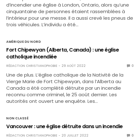
d’incendier une église à London, Ontario, alors qu’une
cinquantaine de personnes étaient rassemblées à
l’intérieur pour une messe. Il a aussi crevé les pneus de
trois véhicules. L’individu a été…
AMÉRIQUE DU NORD
Fort Chipewyan (Alberta, Canada) : une église
catholique incendiée
RÉDACTION CHRISTIANOPHOBIE
29 AOÛT 2022
0
Une de plus. L’église catholique de la Nativité de la
Vierge Marie de Fort Chipewyan, dans l’Alberta au
Canada a été complété détruite par un incendie
reconnu comme criminel, le 25 août dernier. Les
autorités ont ouvert une enquête. Les…
NON CLASSÉ
Vancouver : une église détruite dans un incendie
RÉDACTION CHRISTIANOPHOBIE
20 JUILLET 2022
0