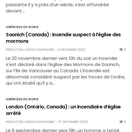
passante il y a près d’un siècle, s’est effondrée
devant…
AMÉRIQUE DU NORD
Saanich (Canada) : incendie suspect à l’église des
mormons
RÉDACTION CHRISTIANOPHOBIE
6 DÉCEMBRE 2022
0
Le 20 novembre dernier vers 10h du soir un incendie
s’est déclaré dans l’église des Mormons de Saanich,
sur l’île de Vancouver au Canada. L’incendie est
désormais considéré suspect par les forces de l’ordre,
qui ont établi qu’il y a…
AMÉRIQUE DU NORD
London (Ontario, Canada) : un incendiaire d’église
arrêté
RÉDACTION CHRISTIANOPHOBIE
17 SEPTEMBRE 2022
0
Le 9 septembre dernier vers 19h, un homme a tenté