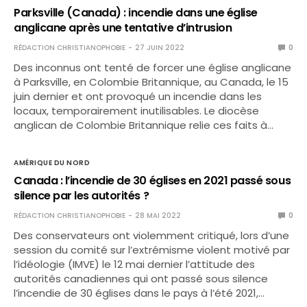
Parksville (Canada) : incendie dans une église
anglicane après une tentative d’intrusion
RÉDACTION CHRISTIANOPHOBIE
27 JUIN 2022
0
Des inconnus ont tenté de forcer une église anglicane
à Parksville, en Colombie Britannique, au Canada, le 15
juin dernier et ont provoqué un incendie dans les
locaux, temporairement inutilisables. Le diocèse
anglican de Colombie Britannique relie ces faits à…
AMÉRIQUE DU NORD
Canada : l’incendie de 30 églises en 2021 passé sous
silence par les autorités ?
RÉDACTION CHRISTIANOPHOBIE
28 MAI 2022
0
Des conservateurs ont violemment critiqué, lors d’une
session du comité sur l’extrémisme violent motivé par
l’idéologie (IMVE) le 12 mai dernier l’attitude des
autorités canadiennes qui ont passé sous silence
l’incendie de 30 églises dans le pays à l’été 2021,…