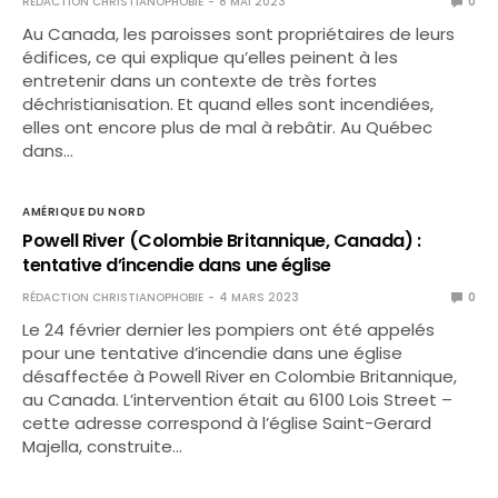
RÉDACTION CHRISTIANOPHOBIE
8 MAI 2023
0
Au Canada, les paroisses sont propriétaires de leurs
édifices, ce qui explique qu’elles peinent à les
entretenir dans un contexte de très fortes
déchristianisation. Et quand elles sont incendiées,
elles ont encore plus de mal à rebâtir. Au Québec
dans…
AMÉRIQUE DU NORD
Powell River (Colombie Britannique, Canada) :
tentative d’incendie dans une église
RÉDACTION CHRISTIANOPHOBIE
4 MARS 2023
0
Le 24 février dernier les pompiers ont été appelés
pour une tentative d’incendie dans une église
désaffectée à Powell River en Colombie Britannique,
au Canada. L’intervention était au 6100 Lois Street –
cette adresse correspond à l’église Saint-Gerard
Majella, construite…