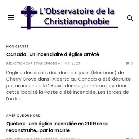
NON CLASSÉ
Canada : un incendiaire d’église arrêté
RÉDACTION CHRISTIANOPHOBIE
11 MAI 2023
0
L’église des saints des derniers jours (Mormons) de
Cherry Grove dans l’Alberta au Canada a été détruite
par un incendie le 28 avril dernier ; le même jour dans
cette localité la Poste a été incendiée. Les forces de
l’ordre…
AMÉRIQUE DU NORD
Québec : une église incendiée en 2019 sera
reconstruite…par la mairie