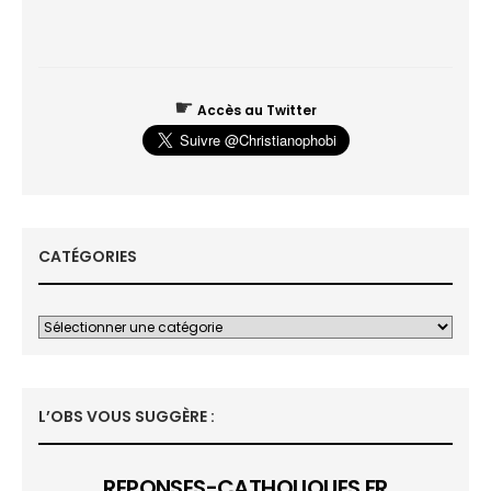
☛
Accès au Twitter
CATÉGORIES
L’OBS VOUS SUGGÈRE :
REPONSES-CATHOLIQUES.FR