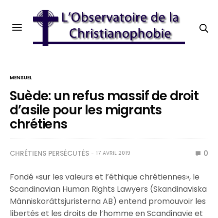
MENSUEL
Suède: un refus massif de droit
d’asile pour les migrants
chrétiens
CHRÉTIENS PERSÉCUTÉS
0
17 AVRIL 2019
Fondé «sur les valeurs et l’éthique chrétiennes», le
Scandinavian Human Rights Lawyers (Skandinaviska
Människorättsjuristerna AB) entend promouvoir les
libertés et les droits de l’homme en Scandinavie et