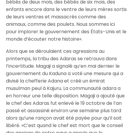
bébés de deux mois, des bébés de six mois, des
enfants encore dans le ventre de leurs mères sortis
de leurs ventres et massacrés comme des
animaux, comme des poulets. Nous sommes ici
pour implorer le gouvernement des États-Unis et le
monde d’écouter notre histoire».
Alors que se déroulaient ces agressions au
printemps, la tribu des Adaras se retrouva dans
l’incertitude. Magaji a signalé qu’en mai dernier le
gouvernement du Kaduna a voté une mesure qui a
divisé la chefferie Adana et créé un émirat
musulman peul à Kajuru. La communauté adara a
en horreur une telle disposition. Magaji a ajouté que
le chef des Adaras fut enlevé le 19 octobre de l’an
passé et assassiné environ une semaine plus tard
alors qu’une rançon avait été payée pour qu’il soit
libéré. «C’est quand le chef est mort que le conseil
des anciens de notre pays a appris que le