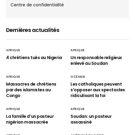
Centre de confidentialité
Dernières actualités
AFRIQUE
AFRIQUE
4 chrétiens tués au Nigeria
Un responsable religieux
enlevé au Soudan
AFRIQUE
OCÉANIE
Massacres de chrétiens
Les catholiques peuvent
par des islamistes au
s’opposer aux spectacles
Congo
ridiculisant la foi
AFRIQUE
AFRIQUE
La famille d’un pasteur
Soudan: un pasteur
nigérian massacrée
assassiné