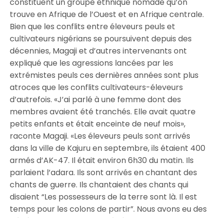
constituent un groupe ethnique nomade qu’on
trouve en Afrique de l’Ouest et en Afrique centrale.
Bien que les conflits entre éleveurs peuls et
cultivateurs nigérians se poursuivent depuis des
décennies, Magaji et d’autres intervenants ont
expliqué que les agressions lancées par les
extrémistes peuls ces dernières années sont plus
atroces que les conflits cultivateurs-éleveurs
d’autrefois. «J’ai parlé à une femme dont des
membres avaient été tranchés. Elle avait quatre
petits enfants et était enceinte de neuf mois»,
raconte Magaji. «Les éleveurs peuls sont arrivés
dans la ville de Kajuru en septembre, ils étaient 400
armés d’AK-47. Il était environ 6h30 du matin. Ils
parlaient l’adara. Ils sont arrivés en chantant des
chants de guerre. Ils chantaient des chants qui
disaient “Les possesseurs de la terre sont là. Il est
temps pour les colons de partir”. Nous avons eu des