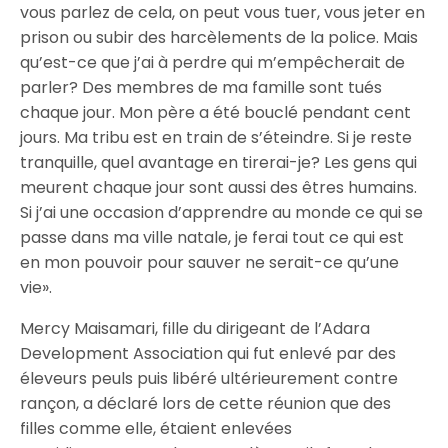
vous parlez de cela, on peut vous tuer, vous jeter en
prison ou subir des harcèlements de la police. Mais
qu’est-ce que j’ai à perdre qui m’empêcherait de
parler? Des membres de ma famille sont tués
chaque jour. Mon père a été bouclé pendant cent
jours. Ma tribu est en train de s’éteindre. Si je reste
tranquille, quel avantage en tirerai-je? Les gens qui
meurent chaque jour sont aussi des êtres humains.
Si j’ai une occasion d’apprendre au monde ce qui se
passe dans ma ville natale, je ferai tout ce qui est
en mon pouvoir pour sauver ne serait-ce qu’une
vie».
Mercy Maisamari, fille du dirigeant de l’Adara
Development Association qui fut enlevé par des
éleveurs peuls puis libéré ultérieurement contre
rançon, a déclaré lors de cette réunion que des
filles comme elle, étaient enlevées