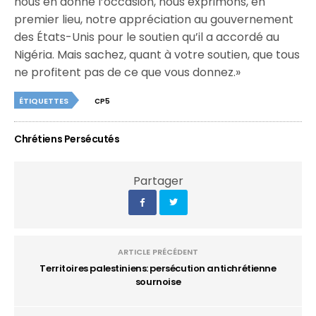
nous en donne l’occasion, nous exprimons, en
premier lieu, notre appréciation au gouvernement
des États-Unis pour le soutien qu’il a accordé au
Nigéria. Mais sachez, quant à votre soutien, que tous
ne profitent pas de ce que vous donnez.»
ÉTIQUETTES
CP5
Chrétiens Persécutés
Partager
ARTICLE PRÉCÉDENT
Territoires palestiniens: persécution antichrétienne
sournoise