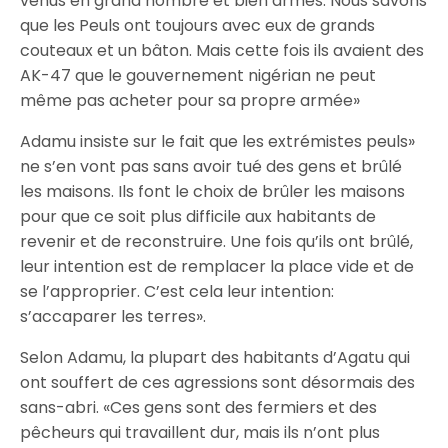
venus en grand nombre et bien armés. Nous savons
que les Peuls ont toujours avec eux de grands
couteaux et un bâton. Mais cette fois ils avaient des
AK-47 que le gouvernement nigérian ne peut
même pas acheter pour sa propre armée»
Adamu insiste sur le fait que les extrémistes peuls»
ne s’en vont pas sans avoir tué des gens et brûlé
les maisons. Ils font le choix de brûler les maisons
pour que ce soit plus difficile aux habitants de
revenir et de reconstruire. Une fois qu’ils ont brûlé,
leur intention est de remplacer la place vide et de
se l’approprier. C’est cela leur intention:
s’accaparer les terres».
Selon Adamu, la plupart des habitants d’Agatu qui
ont souffert de ces agressions sont désormais des
sans-abri. «Ces gens sont des fermiers et des
pêcheurs qui travaillent dur, mais ils n’ont plus