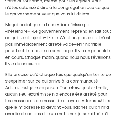
votre autorisation, même pour les églises. Vous
n’êtes autorisé à dire à la congrégation que ce que
le gouvernement veut que vous lui disiez».
Magaji craint que la tribu Adara finisse par
«s’éteindre». «Le gouvernement reprend en fait tout
ce qu’il veut, ajoute-t-elle. C’est un plan qui s’il n’est
pas immédiatement arrêté va devenir horrible
pour tout le monde au sens large. Il y a un génocide
en cours. Chaque matin, quand nous nous réveillons,
il y a du nouveau».
Elle précise qu’à chaque fois que quelqu’un tente de
s’exprimer sur ce qui arrive à la communauté
Adara, il est jeté en prison. Toutefois, ajoute-t-elle,
aucun Peul extrémiste n’a encore été arrêté pour
les massacres de masse de citoyens Adaras. «Alors
que je m’adresse ici devant vous, sachez qu’on m’a
avertie de ne pas dire un mot sinon je serai tuée. Si