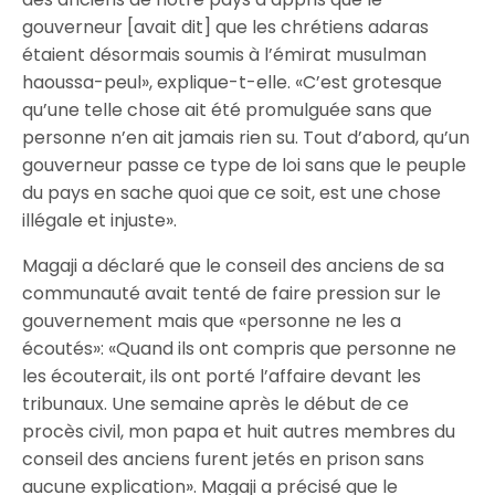
gouverneur [avait dit] que les chrétiens adaras
étaient désormais soumis à l’émirat musulman
haoussa-peul», explique-t-elle. «C’est grotesque
qu’une telle chose ait été promulguée sans que
personne n’en ait jamais rien su. Tout d’abord, qu’un
gouverneur passe ce type de loi sans que le peuple
du pays en sache quoi que ce soit, est une chose
illégale et injuste».
Magaji a déclaré que le conseil des anciens de sa
communauté avait tenté de faire pression sur le
gouvernement mais que «personne ne les a
écoutés»: «Quand ils ont compris que personne ne
les écouterait, ils ont porté l’affaire devant les
tribunaux. Une semaine après le début de ce
procès civil, mon papa et huit autres membres du
conseil des anciens furent jetés en prison sans
aucune explication». Magaji a précisé que le